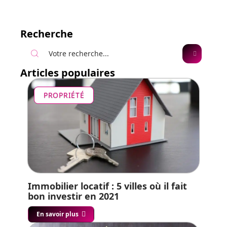
Recherche
Articles populaires
PROPRIÉTÉ
Immobilier locatif : 5 villes où il fait
bon investir en 2021
En savoir plus