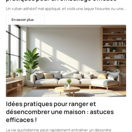
Un ruban adhésif mal appliqué, et voilà une laque fissurée ou une…
En savoir plus
Idées pratiques pour ranger et
désencombrer une maison : astuces
efficaces !
La vie quotidienne peut rapidement entraîner un désordre