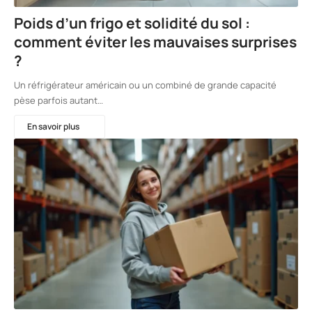
Poids d’un frigo et solidité du sol :
comment éviter les mauvaises surprises
?
Un réfrigérateur américain ou un combiné de grande capacité
pèse parfois autant…
En savoir plus