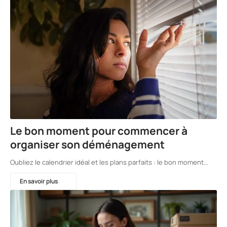
Le bon moment pour commencer à
organiser son déménagement
Oubliez le calendrier idéal et les plans parfaits : le bon moment…
En savoir plus