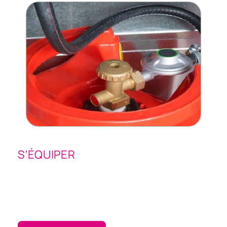
S'ÉQUIPER
Comment changer une bouteille de gaz ?
La nécessité de changer votre bouteille de gaz peut arriver
quand vous n’avez plus de gaz ou lorsque vous envisagez de
changer de fournisseur.…
es