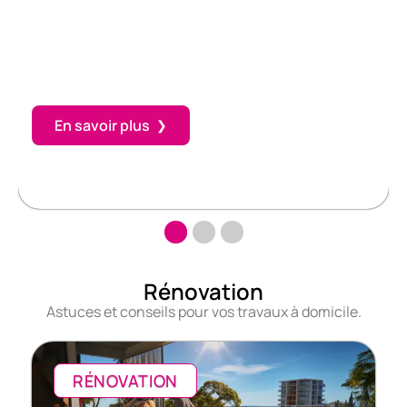
la taille idéale ?
né
Déterminer la surface idéale pour une piscine ne relève pas
d'un simple calcul. C'est une affaire d'équilibre entre l'espace
dont on dispose, les envies…
En savoir plus
Rénovation
Astuces et conseils pour vos travaux à domicile.
RÉNOVATION