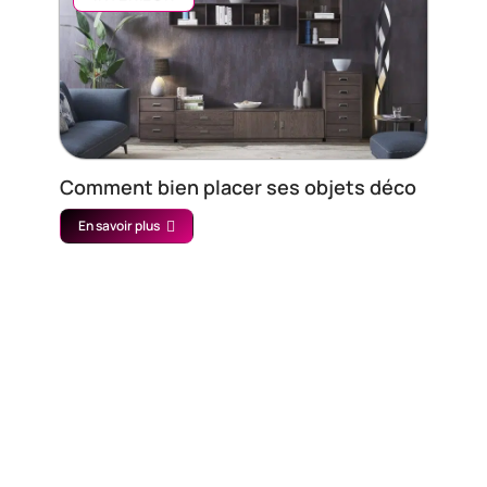
Comment bien placer ses objets déco
En savoir plus
Contact
Mentions légales
Sitemap
© 2025 | cherry-deco.com