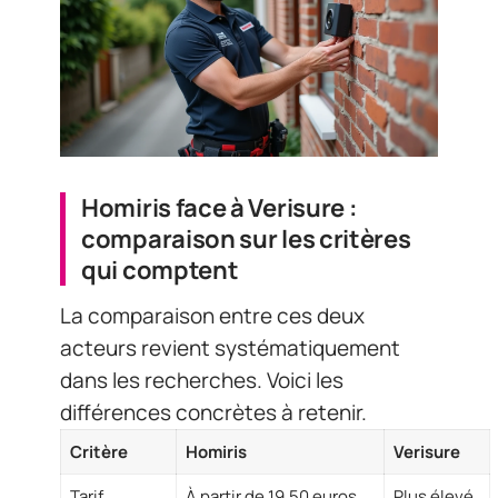
Homiris face à Verisure :
comparaison sur les critères
qui comptent
La comparaison entre ces deux
acteurs revient systématiquement
dans les recherches. Voici les
différences concrètes à retenir.
Critère
Homiris
Verisure
Tarif
À partir de 19,50 euros
Plus élevé