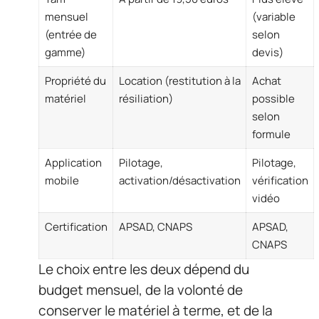
mensuel
(variable
(entrée de
selon
gamme)
devis)
Propriété du
Location (restitution à la
Achat
matériel
résiliation)
possible
selon
formule
Application
Pilotage,
Pilotage,
mobile
activation/désactivation
vérification
vidéo
Certification
APSAD, CNAPS
APSAD,
CNAPS
Le choix entre les deux dépend du
budget mensuel, de la volonté de
conserver le matériel à terme, et de la