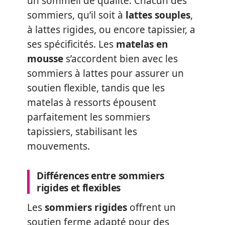
un sommeil de qualité. Chacun des
sommiers, qu’il soit à
lattes souples
,
à lattes rigides, ou encore tapissier, a
ses spécificités. Les
matelas en
mousse
s’accordent bien avec les
sommiers à lattes pour assurer un
soutien flexible, tandis que les
matelas à ressorts épousent
parfaitement les sommiers
tapissiers, stabilisant les
mouvements.
Différences entre sommiers
rigides et flexibles
Les
sommiers rigides
offrent un
soutien ferme adapté pour des