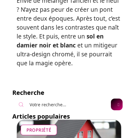
Envie de mélanger l’ancien et le neuf
? N’ayez pas peur de créer un pont
entre deux époques. Après tout, c’est
souvent dans les contrastes que naît
le style. Et puis, entre un
sol en
damier noir et blanc
et un mitigeur
ultra-design chromé, il se pourrait
que la magie opère.
Recherche
Articles populaires
PROPRIÉTÉ