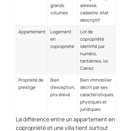
grands
adresse,
volumes
cadastre, état
descriptif
Appartement
Logement
Lot de
en
copropriété
copropriété
identifié par
numéro,
tantièmes, loi
Carrez
Propriété de
Bien
Bien immobilier
prestige
d’exception,
décrit par ses
prix élevé
caractéristiques
physiques et
juridiques
La différence entre un appartement en
copropriété et une villa tient surtout