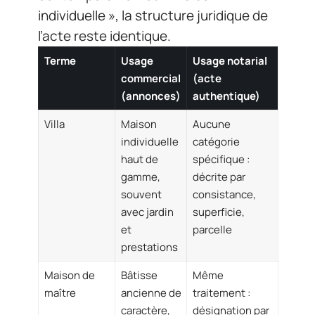
individuelle », la structure juridique de
l’acte reste identique.
Terme
Usage
Usage notarial
commercial
(acte
(annonces)
authentique)
Villa
Maison
Aucune
individuelle
catégorie
haut de
spécifique :
gamme,
décrite par
souvent
consistance,
avec jardin
superficie,
et
parcelle
prestations
Maison de
Bâtisse
Même
maître
ancienne de
traitement :
caractère,
désignation par