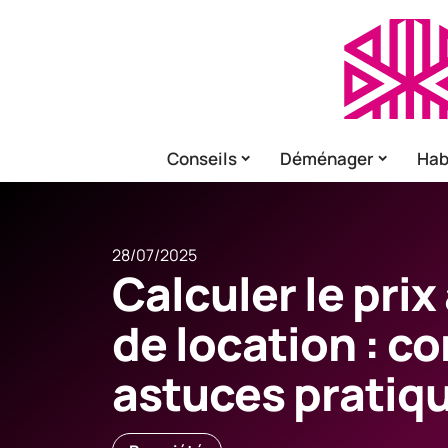
Conseils
Déménager
Hab
28/07/2025
Calculer le prix
de location : co
astuces pratiq