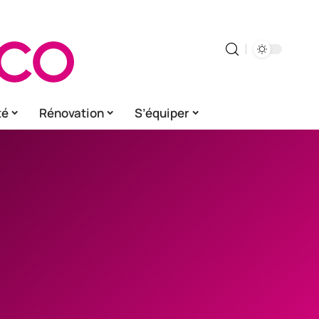
té
Rénovation
S’équiper