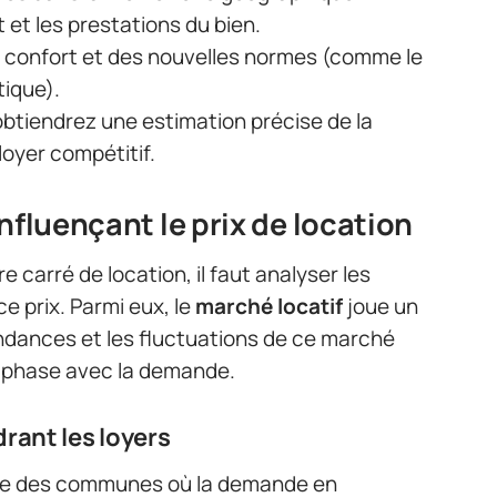
et les prestations du bien.
e confort et des nouvelles normes (comme le
ique).
btiendrez une estimation précise de la
loyer compétitif.
nfluençant le prix de location
re carré de location, il faut analyser les
e prix. Parmi eux, le
marché locatif
joue un
ndances et les fluctuations de ce marché
n phase avec la demande.
rant les loyers
me des communes où la demande en