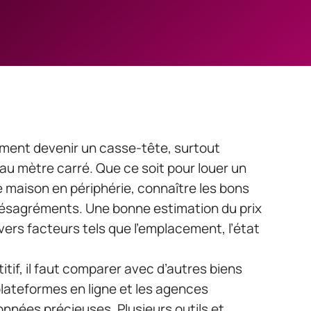
ement devenir un casse-tête, surtout
ix au mètre carré. Que ce soit pour louer un
 maison en périphérie, connaître les bons
 désagréments. Une bonne estimation du prix
ers facteurs tels que l’emplacement, l’état
titif, il faut comparer avec d’autres biens
plateformes en ligne et les agences
onnées précieuses. Plusieurs outils et