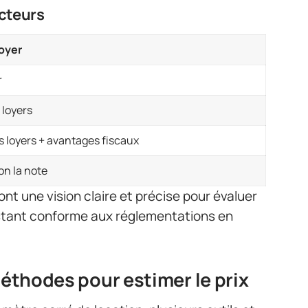
acteurs
loyer
r
loyers
 loyers + avantages fiscaux
lon la note
t une vision claire et précise pour évaluer
restant conforme aux réglementations en
 méthodes pour estimer le prix