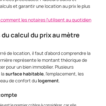
lculs et garantir une location au prix le plus
 : comment les notaires l'utilisent au quotidien
du calcul du prix au mètre
rré de location, il faut d’abord comprendre la
ernière représente le montant théorique de
xer pour un bien immobilier. Plusieurs
 la
surface habitable
, l’emplacement, les
iveau de confort du
logement
.
 compte
e est le premier critère à considérer, car elle