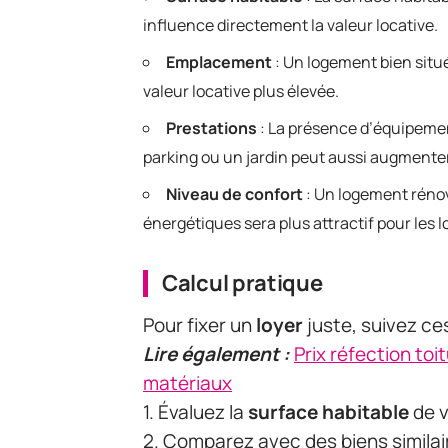
influence directement la valeur locative.
Emplacement
: Un logement bien situ
valeur locative plus élevée.
Prestations
: La présence d’équipem
parking ou un jardin peut aussi augmenter 
Niveau de confort
: Un logement rénov
énergétiques sera plus attractif pour les l
Calcul pratique
Pour fixer un
loyer
juste, suivez ce
Lire également :
Prix réfection toi
matériaux
1. Évaluez la
surface habitable
de v
2. Comparez avec des biens simila