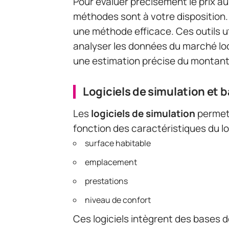
Pour évaluer précisément le prix au 
méthodes sont à votre disposition.
une méthode efficace. Ces outils u
analyser les données du marché loc
une estimation précise du montant
Logiciels de simulation et
Les
logiciels de simulation
permett
fonction des caractéristiques du l
surface habitable
emplacement
prestations
niveau de confort
Ces logiciels intègrent des bases