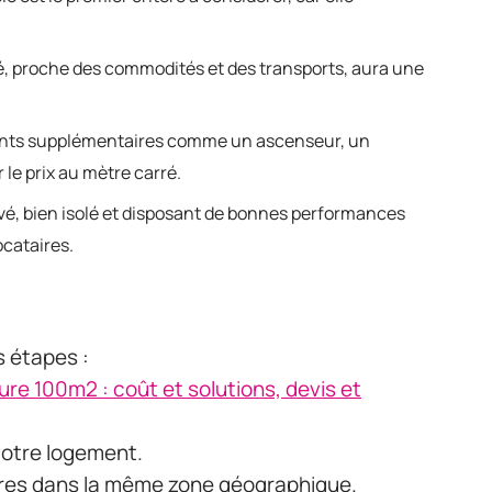
é, proche des commodités et des transports, aura une
ents supplémentaires comme un ascenseur, un
le prix au mètre carré.
é, bien isolé et disposant de bonnes performances
ocataires.
s étapes :
ture 100m2 : coût et solutions, devis et
otre logement.
ires dans la même zone géographique.