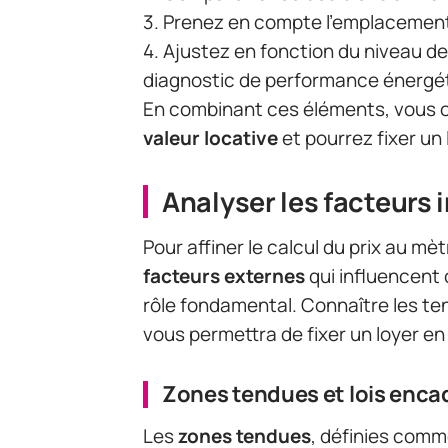
3. Prenez en compte l’emplacement 
4. Ajustez en fonction du niveau d
diagnostic de performance énergét
En combinant ces éléments, vous o
valeur locative
et pourrez fixer un 
Analyser les facteurs i
Pour affiner le calcul du prix au mèt
facteurs externes
qui influencent c
rôle fondamental. Connaître les te
vous permettra de fixer un loyer e
Zones tendues et lois encad
Les
zones tendues
, définies com