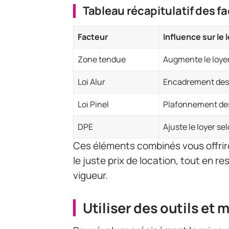
Tableau récapitulatif des f
Facteur
Influence sur le 
Zone tendue
Augmente le loye
Loi Alur
Encadrement des 
Loi Pinel
Plafonnement des
DPE
Ajuste le loyer se
Ces éléments combinés vous offriron
le juste prix de location, tout en 
vigueur.
Utiliser des outils et