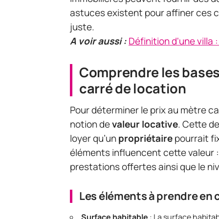
astuces existent pour affiner ces ca
juste.
A voir aussi :
Définition d'une villa
Comprendre les bases 
carré de location
Pour déterminer le prix au mètre ca
notion de
valeur locative
. Cette d
loyer qu’un
propriétaire
pourrait fi
éléments influencent cette valeur :
prestations offertes ainsi que le n
Les éléments à prendre en
Surface habitable
: La surface habitabl