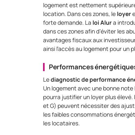
logement est nettement supérieure à
location. Dans ces zones, le
loyer
e
forte demande. La
loi Alur
a introd
dans ces zones afin d’éviter les abu
avantages fiscaux aux investisseurs
ainsi l’accès au logement pour un 
Performances énergétiques
Le
diagnostic de performance én
Un logement avec une bonne note DP
pourra justifier un loyer plus élevé
et G) peuvent nécessiter des ajust
les faibles consommations énergét
les locataires.