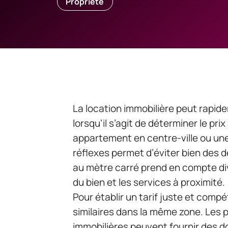
Propriété
La location immobilière peut rapid
lorsqu’il s’agit de déterminer le pr
appartement en centre-ville ou une
réflexes permet d’éviter bien des
au mètre carré prend en compte div
du bien et les services à proximité.
Pour établir un tarif juste et compé
similaires dans la même zone. Les 
immobilières peuvent fournir des d