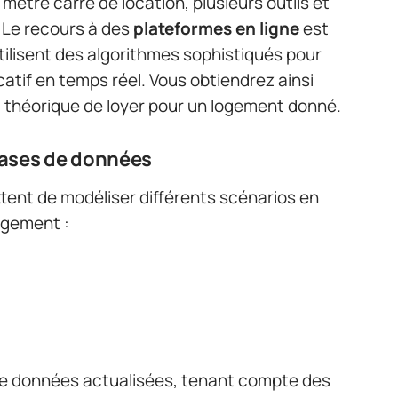
mètre carré de location, plusieurs outils et
 Le recours à des
plateformes en ligne
est
tilisent des algorithmes sophistiqués pour
atif en temps réel. Vous obtiendrez ainsi
 théorique de loyer pour un logement donné.
 bases de données
ent de modéliser différents scénarios en
ogement :
 de données actualisées, tenant compte des