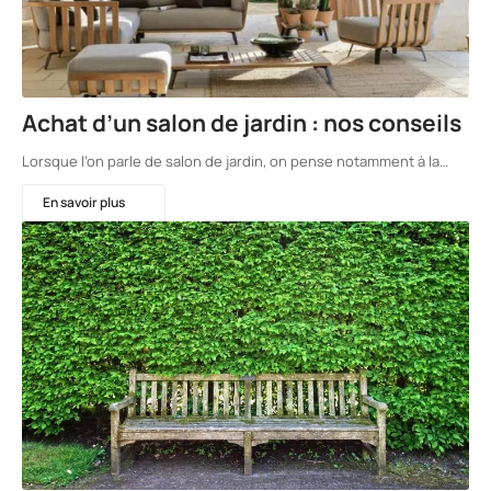
Achat d’un salon de jardin : nos conseils
Lorsque l’on parle de salon de jardin, on pense notamment à la…
En savoir plus