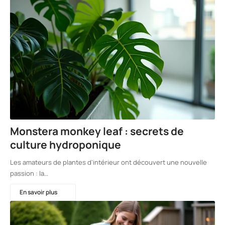
Monstera monkey leaf : secrets de
culture hydroponique
Les amateurs de plantes d'intérieur ont découvert une nouvelle
passion : la…
En savoir plus