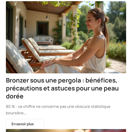
Bronzer sous une pergola : bénéfices,
précautions et astuces pour une peau
dorée
80 % : ce chiffre ne concerne pas une obscure statistique
boursière,…
En savoir plus