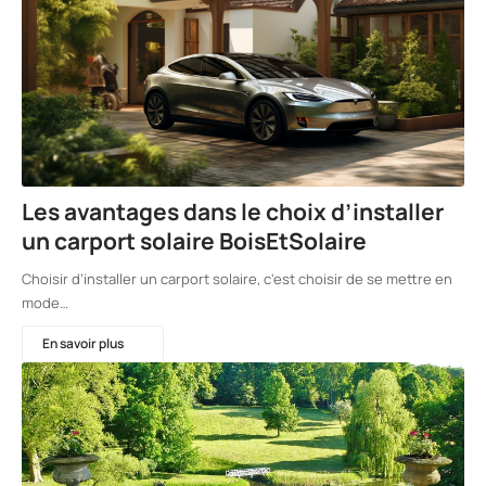
Les avantages dans le choix d’installer
un carport solaire BoisEtSolaire
Choisir d’installer un carport solaire, c'est choisir de se mettre en
mode…
En savoir plus