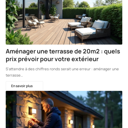
Aménager une terrasse de 20m2 : quels
prix prévoir pour votre extérieur
S'attendre à des chiffres ronds serait une erreur : aménager une
terrasse…
En savoir plus