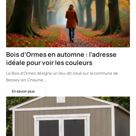
Bois d’Ormes en automne : l’adresse
idéale pour voir les couleurs
Le Bois d'Ormes désigne un lieu-dit situé sur la commune de
Bessey-en-Chaume,…
En savoir plus