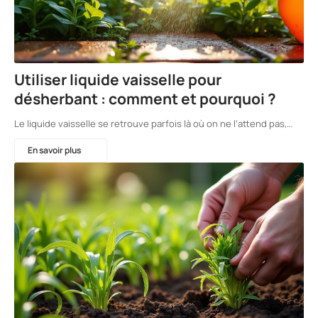
Utiliser liquide vaisselle pour
désherbant : comment et pourquoi ?
Le liquide vaisselle se retrouve parfois là où on ne l’attend pas,…
En savoir plus