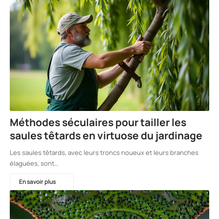
Méthodes séculaires pour tailler les
saules têtards en virtuose du jardinage
Les saules têtards, avec leurs troncs noueux et leurs branches
élaguées, sont…
En savoir plus