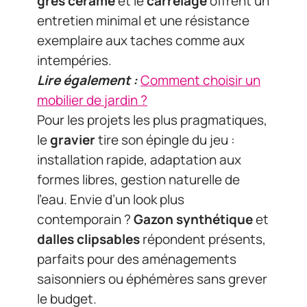
grès cérame
et le
carrelage
offrent un
entretien minimal et une résistance
exemplaire aux taches comme aux
intempéries.
Lire également :
Comment choisir un
mobilier de jardin ?
Pour les projets les plus pragmatiques,
le
gravier
tire son épingle du jeu :
installation rapide, adaptation aux
formes libres, gestion naturelle de
l’eau. Envie d’un look plus
contemporain ?
Gazon synthétique
et
dalles clipsables
répondent présents,
parfaits pour des aménagements
saisonniers ou éphémères sans grever
le budget.