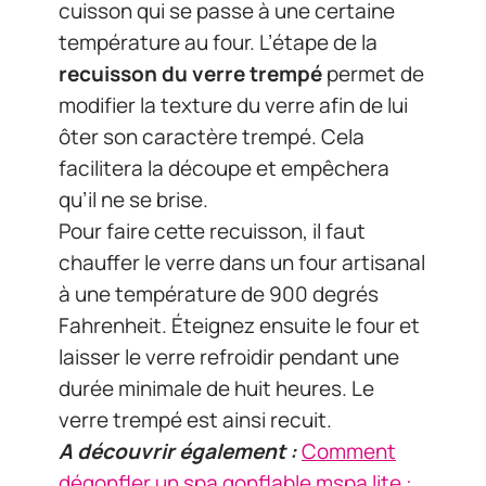
cuisson qui se passe à une certaine
température au four. L’étape de la
recuisson du verre trempé
permet de
modifier la texture du verre afin de lui
ôter son caractère trempé. Cela
facilitera la découpe et empêchera
qu’il ne se brise.
Pour faire cette recuisson, il faut
chauffer le verre dans un four artisanal
à une température de 900 degrés
Fahrenheit. Éteignez ensuite le four et
laisser le verre refroidir pendant une
durée minimale de huit heures. Le
verre trempé est ainsi recuit.
A découvrir également :
Comment
dégonfler un spa gonflable mspa lite :