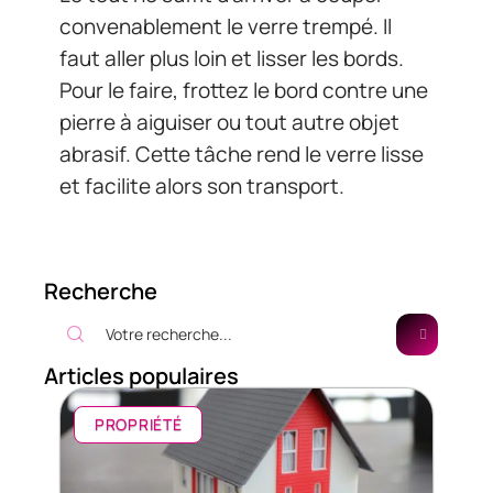
convenablement le verre trempé. Il
faut aller plus loin et lisser les bords.
Pour le faire, frottez le bord contre une
pierre à aiguiser ou tout autre objet
abrasif. Cette tâche rend le verre lisse
et facilite alors son transport.
Recherche
Articles populaires
PROPRIÉTÉ