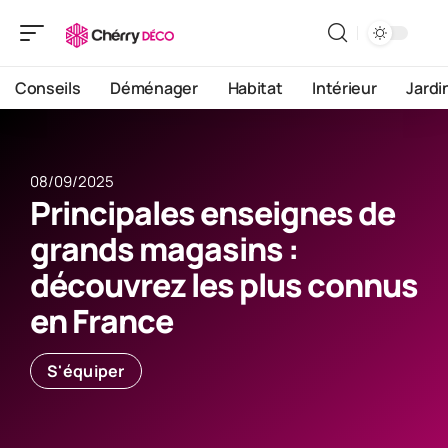
Conseils
Déménager
Habitat
Intérieur
Jardi
08/09/2025
Principales enseignes de
grands magasins :
découvrez les plus connus
en France
S'équiper