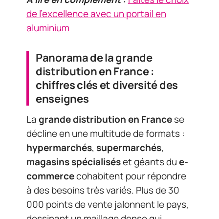
de l'excellence avec un portail en
aluminium
Panorama de la grande
distribution en France :
chiffres clés et diversité des
enseignes
La
grande distribution en France
se
décline en une multitude de formats :
hypermarchés
,
supermarchés
,
magasins spécialisés
et géants du
e-
commerce
cohabitent pour répondre
à des besoins très variés. Plus de 30
000 points de vente jalonnent le pays,
dessinant un maillage dense qui