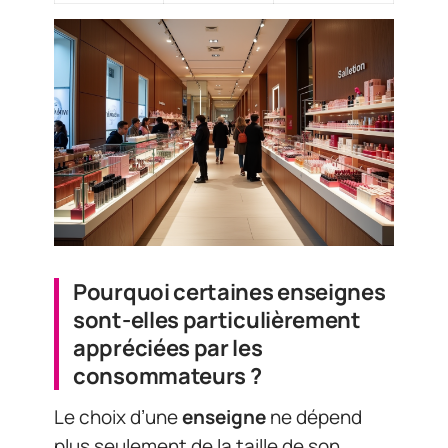
Pourquoi certaines enseignes
sont-elles particulièrement
appréciées par les
consommateurs ?
Le choix d’une
enseigne
ne dépend
plus seulement de la taille de son