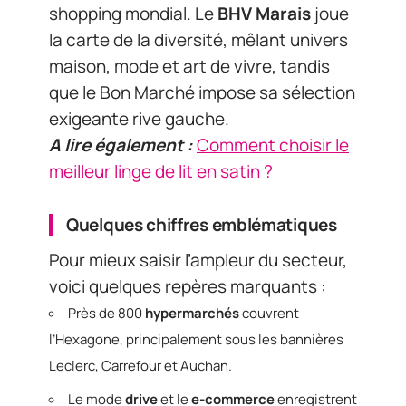
shopping mondial. Le
BHV Marais
joue
la carte de la diversité, mêlant univers
maison, mode et art de vivre, tandis
que le Bon Marché impose sa sélection
exigeante rive gauche.
A lire également :
Comment choisir le
meilleur linge de lit en satin ?
Quelques chiffres emblématiques
Pour mieux saisir l’ampleur du secteur,
voici quelques repères marquants :
Près de 800
hypermarchés
couvrent
l’Hexagone, principalement sous les bannières
Leclerc, Carrefour et Auchan.
Le mode
drive
et le
e-commerce
enregistrent