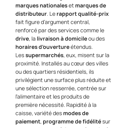
marques nationales
et
marques de
distributeur
. Le
rapport qualité-prix
fait figure d’argument central,
renforcé par des services comme le
drive
, la
livraison à domicile
ou des
horaires d’ouverture
étendus.
Les
supermarchés
, eux, misent sur la
proximité. Installés au cœur des villes
ou des quartiers résidentiels, ils
privilégient une surface plus réduite et
une sélection resserrée, centrée sur
l’alimentaire et les produits de
première nécessité. Rapidité à la
caisse, variété des
modes de
paiement
,
programme de fidélité
sur