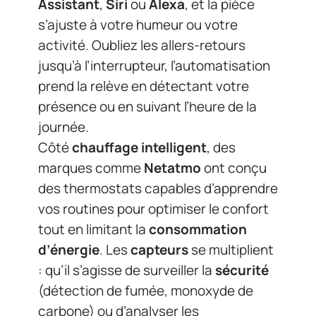
Assistant
,
Siri
ou
Alexa
, et la pièce
s’ajuste à votre humeur ou votre
activité. Oubliez les allers-retours
jusqu’à l’interrupteur, l’automatisation
prend la relève en détectant votre
présence ou en suivant l’heure de la
journée.
Côté
chauffage intelligent
, des
marques comme
Netatmo
ont conçu
des thermostats capables d’apprendre
vos routines pour optimiser le confort
tout en limitant la
consommation
d’énergie
. Les
capteurs
se multiplient
: qu’il s’agisse de surveiller la
sécurité
(détection de fumée, monoxyde de
carbone) ou d’analyser les