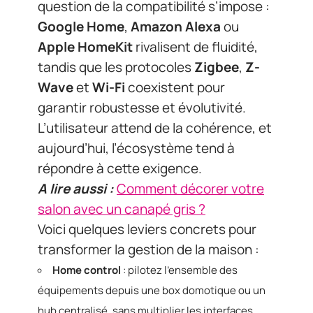
question de la compatibilité s’impose :
Google Home
,
Amazon Alexa
ou
Apple HomeKit
rivalisent de fluidité,
tandis que les protocoles
Zigbee
,
Z-
Wave
et
Wi-Fi
coexistent pour
garantir robustesse et évolutivité.
L’utilisateur attend de la cohérence, et
aujourd’hui, l’écosystème tend à
répondre à cette exigence.
A lire aussi :
Comment décorer votre
salon avec un canapé gris ?
Voici quelques leviers concrets pour
transformer la gestion de la maison :
Home control
: pilotez l’ensemble des
équipements depuis une box domotique ou un
hub centralisé, sans multiplier les interfaces.