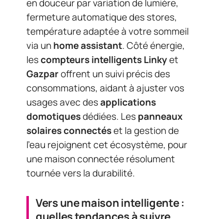
en douceur par variation de lumière,
fermeture automatique des stores,
température adaptée à votre sommeil
via un
home assistant
. Côté énergie,
les
compteurs intelligents Linky
et
Gazpar
offrent un suivi précis des
consommations, aidant à ajuster vos
usages avec des
applications
domotiques
dédiées. Les
panneaux
solaires connectés
et la gestion de
l’eau rejoignent cet écosystème, pour
une maison connectée résolument
tournée vers la durabilité.
Vers une maison intelligente :
quelles tendances à suivre