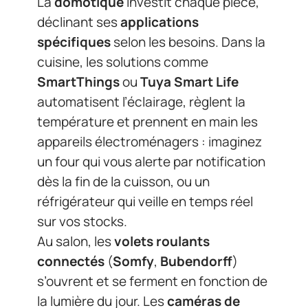
La
domotique
investit chaque pièce,
déclinant ses
applications
spécifiques
selon les besoins. Dans la
cuisine, les solutions comme
SmartThings
ou
Tuya Smart Life
automatisent l’éclairage, règlent la
température et prennent en main les
appareils électroménagers : imaginez
un four qui vous alerte par notification
dès la fin de la cuisson, ou un
réfrigérateur qui veille en temps réel
sur vos stocks.
Au salon, les
volets roulants
connectés
(
Somfy
,
Bubendorff
)
s’ouvrent et se ferment en fonction de
la lumière du jour. Les
caméras de