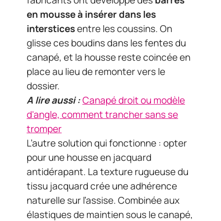
en mousse à insérer dans les
interstices
entre les coussins. On
glisse ces boudins dans les fentes du
canapé, et la housse reste coincée en
place au lieu de remonter vers le
dossier.
A lire aussi :
Canapé droit ou modèle
d'angle, comment trancher sans se
tromper
L’autre solution qui fonctionne : opter
pour une housse en jacquard
antidérapant. La texture rugueuse du
tissu jacquard crée une adhérence
naturelle sur l’assise. Combinée aux
élastiques de maintien sous le canapé,