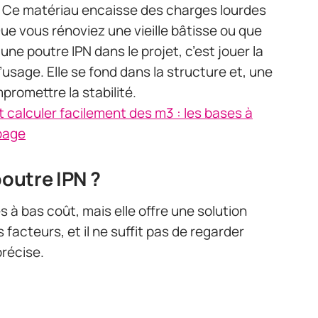
rd. Ce matériau encaisse des charges lourdes
e vous rénoviez une vieille bâtisse ou que
une poutre IPN dans le projet, c’est jouer la
’usage. Elle se fond dans la structure et, une
promettre la stabilité.
calculer facilement des m3 : les bases à
ubage
poutre IPN ?
s à bas coût, mais elle offre une solution
 facteurs, et il ne suffit pas de regarder
précise.