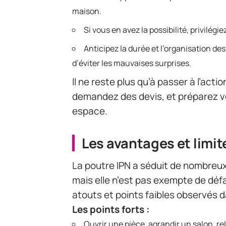
maison.
Si vous en avez la possibilité, privilégi
Anticipez la durée et l’organisation des
d’éviter les mauvaises surprises.
Il ne reste plus qu’à passer à l’acti
demandez des devis, et préparez vo
espace.
Les avantages et limit
La poutre IPN a séduit de nombreux
mais elle n’est pas exempte de défaut
atouts et points faibles observés d
Les points forts :
Ouvrir une pièce, agrandir un salon, rel