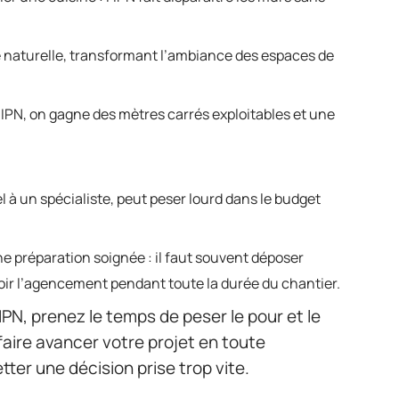
ère naturelle, transformant l’ambiance des espaces de
IPN, on gagne des mètres carrés exploitables et une
 à un spécialiste, peut peser lourd dans le budget
ne préparation soignée : il faut souvent déposer
evoir l’agencement pendant toute la durée du chantier.
N, prenez le temps de peser le pour et le
 faire avancer votre projet en toute
ter une décision prise trop vite.