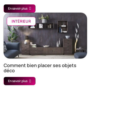
En savoir plus
INTÉRIEUR
Comment bien placer ses objets
déco
En savoir plus