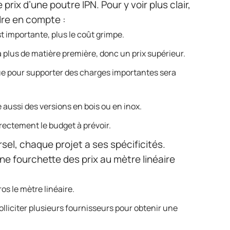
prix d’une poutre IPN. Pour y voir plus clair,
ndre en compte :
st importante, plus le coût grimpe.
 plus de matière première, donc un prix supérieur.
ue pour supporter des charges importantes sera
e aussi des versions en bois ou en inox.
irectement le budget à prévoir.
rsel, chaque projet a ses spécificités.
ne fourchette des prix au mètre linéaire
ros le mètre linéaire.
 solliciter plusieurs fournisseurs pour obtenir une