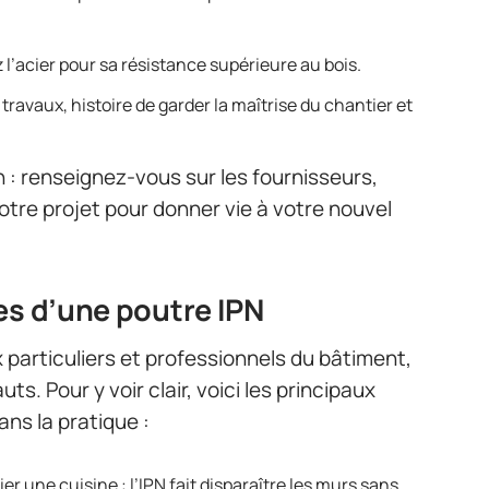
ez l’acier pour sa résistance supérieure au bois.
 travaux, histoire de garder la maîtrise du chantier et
on : renseignez-vous sur les fournisseurs,
tre projet pour donner vie à votre nouvel
es d’une poutre IPN
 particuliers et professionnels du bâtiment,
s. Pour y voir clair, voici les principaux
ans la pratique :
ier une cuisine : l’IPN fait disparaître les murs sans