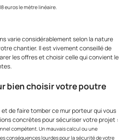
 18 euros le mètre linéaire.
ns varie considérablement selon la nature
otre chantier. Il est vivement conseillé de
rer les offres et choisir celle qui convient le
ntes.
r bien choisir votre poutre
et de faire tomber ce mur porteur qui vous
ons concrètes pour sécuriser votre projet :
ionnel compétent. Un mauvais calcul ou une
des conséquences lourdes pour la sécurité de votre