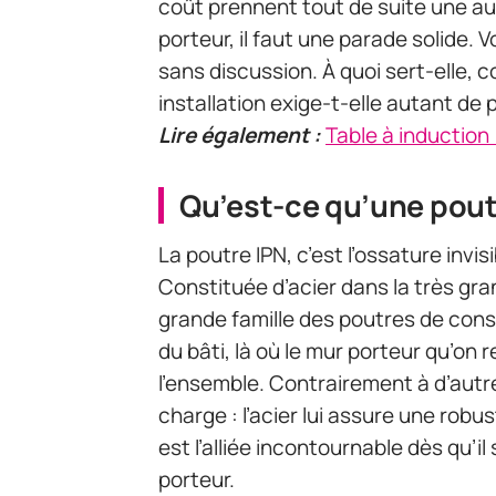
coût prennent tout de suite une au
porteur, il faut une parade solide. 
sans discussion. À quoi sert-elle, 
installation exige-t-elle autant de
Lire également :
Table à induction 
Qu’est-ce qu’une pout
La poutre IPN, c’est l’ossature invi
Constituée d’acier dans la très gran
grande famille des poutres de const
du bâti, là où le mur porteur qu’on r
l’ensemble. Contrairement à d’autres
charge : l’acier lui assure une robu
est l’alliée incontournable dès qu’il
porteur.