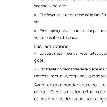
sacrifier la solidité.
Elle favorise la circulation de la lumi
vie.
En remplaçant un mur porteur par une 
vraie sensation d’espace.
Les restrictions :
Le coût, notamment si vous faites appel
global.
L’installation demande de la place et u
l’intégralité du mur, ce qui implique de r
Avant de commander votre poutre IP
contre. C’est la meilleure façon de
connaissance de cause, sans regret