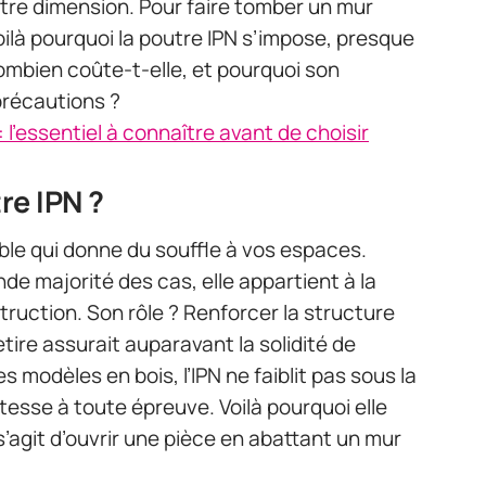
tre dimension. Pour faire tomber un mur
Voilà pourquoi la poutre IPN s’impose, presque
combien coûte-t-elle, et pourquoi son
 précautions ?
: l'essentiel à connaître avant de choisir
re IPN ?
sible qui donne du souffle à vos espaces.
de majorité des cas, elle appartient à la
ruction. Son rôle ? Renforcer la structure
etire assurait auparavant la solidité de
 modèles en bois, l’IPN ne faiblit pas sous la
stesse à toute épreuve. Voilà pourquoi elle
 s’agit d’ouvrir une pièce en abattant un mur