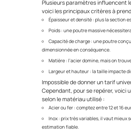
Plusieurs paramètres influencent le 
voici les principaux critères à pre
Épaisseur et densité : plus la section e
Poids : une poutre massive nécessitera
Capacité de charge : une poutre conç
dimensionnée en conséquence.
Matière : l’acier domine, mais on trouv
Largeur et hauteur : la taille impacte d
Impossible de donner un tarif unive
Cependant, pour se repérer, voici u
selon le matériau utilisé :
Acier ou fer : comptez entre 12 et 16 eu
Inox : prix très variables, il vaut mieux
estimation fiable.