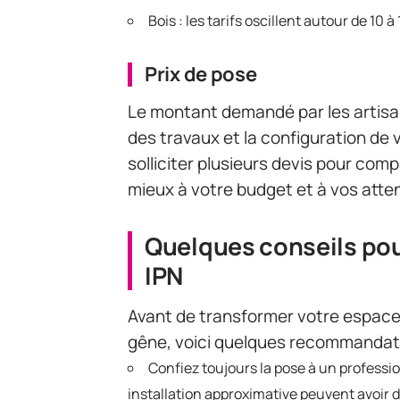
Bois : les tarifs oscillent autour de 10 à
Prix de pose
Le montant demandé par les artisa
des travaux et la configuration de v
solliciter plusieurs devis pour compa
mieux à votre budget et à vos atte
Quelques conseils pou
IPN
Avant de transformer votre espace 
gêne, voici quelques recommandati
Confiez toujours la pose à un profess
installation approximative peuvent avoir 