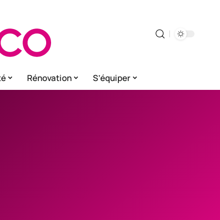
té
Rénovation
S’équiper