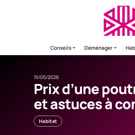
Conseils
Déménager
Hab
15/05/2026
Prix d’une pout
et astuces à co
Habitat