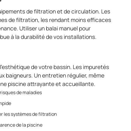
pements de filtration et de circulation. Les
s de filtration, les rendant moins efficaces
ance. Utiliser un balai manuel pour
bue à la durabilité de vos installations.
l’esthétique de votre bassin. Les impuretés
ux baigneurs. Un entretien régulier, même
une piscine attrayante et accueillante.
s risques de maladies
impide
r les systèmes de filtration
parence de la piscine