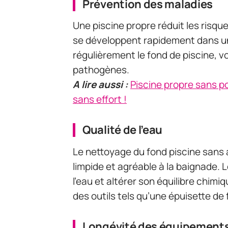
Prévention des maladies
Une piscine propre réduit les risqu
se développent rapidement dans un
régulièrement le fond de piscine, vo
pathogènes.
A lire aussi :
Piscine propre sans p
sans effort !
Qualité de l’eau
Le nettoyage du fond piscine sans
limpide et agréable à la baignade. 
l’eau et altérer son équilibre chimi
des outils tels qu’une épuisette de
Longévité des équipement