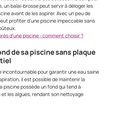
, un balai-brosse peut servir à déloger les
scine avant de les aspirer. Avec un peu de
peut profiter d’une piscine impeccable sans
oûteux.
près d'une piscine : comment choisir ?
ond de sa piscine sans plaque
tiel
he incontournable pour garantir une eau saine
iration, il est possible de maintenir la
La piscine possède un fond qui tend à
s et les algues, rendant son nettoyage