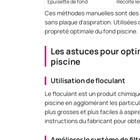
Épuisette de fond
Récolte l
Ces méthodes manuelles sont des al
sans plaque d’aspiration. Utilisées
propreté optimale du fond piscine.
Les astuces pour opti
piscine
Utilisation de floculant
Le floculant est un produit chimique
piscine en agglomérant les particul
plus grosses et plus faciles à aspire
instructions du fabricant pour obten
Améliorer le système de filt