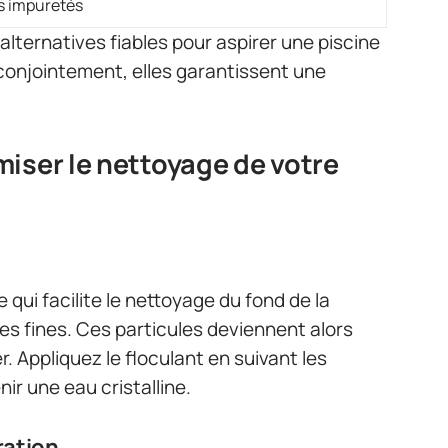
es impuretés
ternatives fiables pour aspirer une piscine
 conjointement, elles garantissent une
miser le nettoyage de votre
 qui facilite le nettoyage du fond de la
es fines. Ces particules deviennent alors
r. Appliquez le floculant en suivant les
ir une eau cristalline.
ration