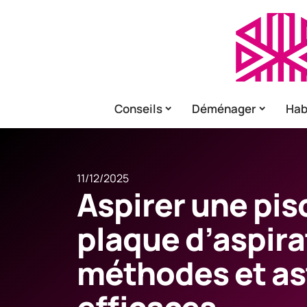
Conseils
Déménager
Hab
11/12/2025
Aspirer une pis
plaque d’aspira
méthodes et a