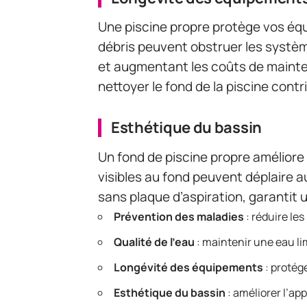
Une piscine propre protège vos équi
débris peuvent obstruer les système
et augmentant les coûts de mainten
nettoyer le fond de la piscine contri
Esthétique du bassin
Un fond de piscine propre améliore 
visibles au fond peuvent déplaire a
sans plaque d’aspiration, garantit 
Prévention des maladies
: réduire le
Qualité de l’eau
: maintenir une eau l
Longévité des équipements
: protége
Esthétique du bassin
: améliorer l’ap