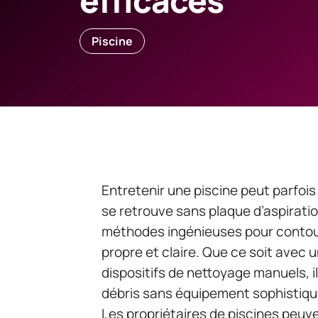
efficaces
Piscine
Entretenir une piscine peut parfois
se retrouve sans plaque d’aspiratio
méthodes ingénieuses pour contou
propre et claire. Que ce soit avec 
dispositifs de nettoyage manuels, i
débris sans équipement sophistiqu
Les propriétaires de piscines peuv