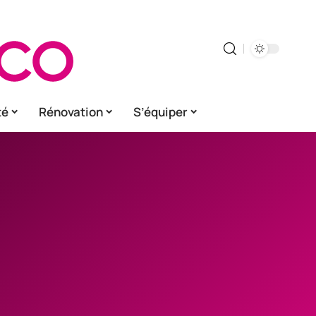
té
Rénovation
S’équiper