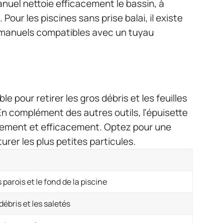
manuel nettoie efficacement le bassin, à
 Pour les piscines sans prise balai, il existe
 manuels compatibles avec un tuyau
e pour retirer les gros débris et les feuilles
En complément des autres outils, l’épuisette
idement et efficacement. Optez pour une
turer les plus petites particules.
 parois et le fond de la piscine
débris et les saletés