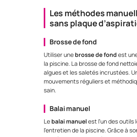
Les méthodes manuelle
sans plaque d’aspirat
Brosse de fond
Utiliser une
brosse de fond
est une
la piscine. La brosse de fond nettoie
algues et les saletés incrustées. U
mouvements réguliers et méthodiqu
sain.
Balai manuel
Le
balai manuel
est l’un des outils
l’entretien de la piscine. Grâce à so