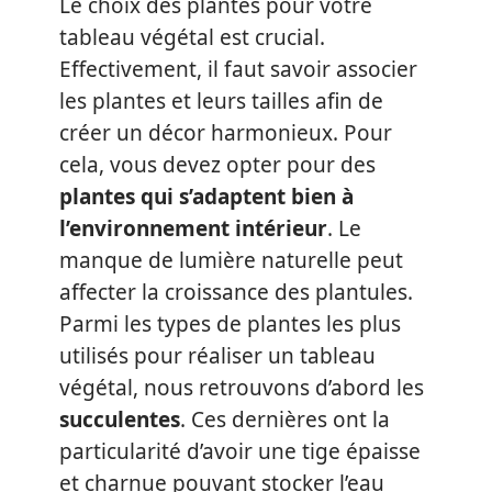
Le choix des plantes pour votre
tableau végétal est crucial.
Effectivement, il faut savoir associer
les plantes et leurs tailles afin de
créer un décor harmonieux. Pour
cela, vous devez opter pour des
plantes qui s’adaptent bien à
l’environnement intérieur
. Le
manque de lumière naturelle peut
affecter la croissance des plantules.
Parmi les types de plantes les plus
utilisés pour réaliser un tableau
végétal, nous retrouvons d’abord les
succulentes
. Ces dernières ont la
particularité d’avoir une tige épaisse
et charnue pouvant stocker l’eau