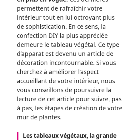
permettent de rafraîchir votre
intérieur tout en lui octroyant plus
de sophistication. En ce sens, la
confection DIY la plus appréciée
demeure le tableau végétal. Ce type
d’apparat est devenu un article de
décoration incontournable. Si vous
cherchez à améliorer l’aspect
accueillant de votre intérieur, nous
vous conseillons de poursuivre la
lecture de cet article pour suivre, pas
à pas, les étapes de création de votre
mur de plantes.
Les tableaux végétaux, la grande