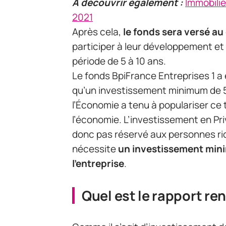
A découvrir également :
Immobilier
2021
Après cela,
le fonds sera versé au
participer à leur développement et
période de 5 à 10 ans.
Le fonds BpiFrance Entreprises 1 a 
qu’un investissement minimum de 5 
l’Économie a tenu à populariser ce
l’économie. L’investissement en Pri
donc pas réservé aux personnes ric
nécessite
un investissement mini
l’entreprise
.
Quel est le rapport r