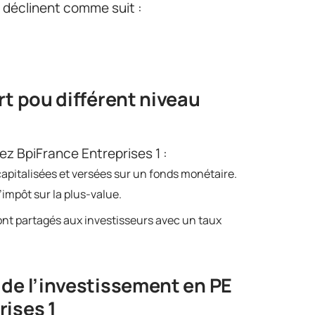
e déclinent comme suit :
rt pou différent niveau
hez BpiFrance Entreprises 1 :
 capitalisées et versées sur un fonds monétaire.
’impôt sur la plus-value.
sont partagés aux investisseurs avec un taux
 de l’investissement en PE
rises 1