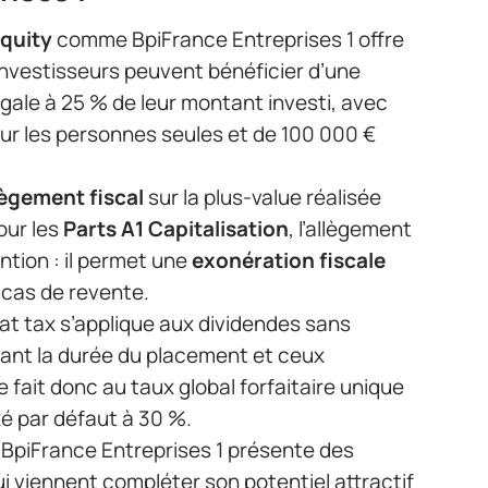
Equity
comme BpiFrance Entreprises 1 offre
 investisseurs peuvent bénéficier d’une
gale à 25 % de leur montant investi, avec
ur les personnes seules et de 100 000 €
lègement fiscal
sur la plus-value réalisée
our les
Parts A1 Capitalisation
, l’allègement
ntion : il permet une
exonération fiscale
 cas de revente.
 flat tax s’applique aux dividendes sans
dant la durée du placement et ceux
se fait donc au taux global forfaitaire unique
xé par défaut à 30 %.
s BpiFrance Entreprises 1 présente des
i viennent compléter son potentiel attractif