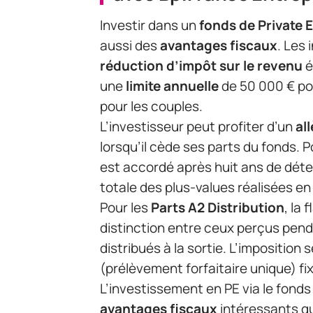
Investir dans un
fonds de Private 
aussi des
avantages fiscaux
. Les
réduction d’impôt sur le revenu
é
une
limite annuelle
de 50 000 € po
pour les couples.
L’investisseur peut profiter d’un
al
lorsqu’il cède ses parts du fonds. P
est accordé après huit ans de déte
totale des plus-values réalisées en
Pour les
Parts A2 Distribution
, la
distinction entre ceux perçus pen
distribués à la sortie. L’imposition 
(prélèvement forfaitaire unique) fi
L’investissement en PE via le fond
avantages fiscaux
intéressants qu