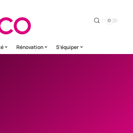
té
Rénovation
S’équiper