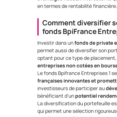
en termes de rentabilité financière
Comment diversifier s
fonds BpiFrance Entrep
Investir dans un
fonds de private 
permet aussi de diversifier son por
optant pour ce type de placement, 
entreprises non cotées en bours
Le fonds Bpifrance Entreprises 1 s
françaises innovantes et promet
investisseurs de participer au
déve
bénéficiant d’un
potentiel rendem
La diversification du portefeuille e
qui permet une sélection rigoureuse