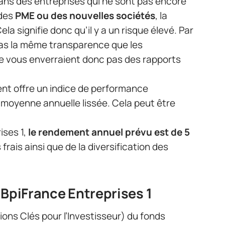
ans des entreprises qui ne sont pas encore
 des
PME ou des nouvelles sociétés
, la
ela signifie donc qu’il y a un risque élevé. Par
 pas la même transparence que les
 vous enverraient donc pas des rapports
nt offre un indice de performance
n moyenne annuelle lissée. Cela peut être
ises 1,
le rendement annuel prévu est de 5
rais ainsi que de la diversification des
 BpiFrance Entreprises 1
ons Clés pour l’Investisseur) du fonds