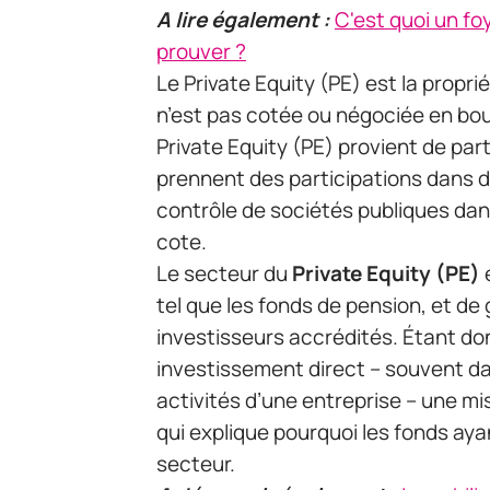
A lire également :
C'est quoi un fo
prouver ?
Le Private Equity (PE) est la propri
n’est pas cotée ou négociée en bou
Private Equity (PE) provient de part
prennent des participations dans d
contrôle de sociétés publiques dans l
cote.
Le secteur du
Private Equity (PE)
e
tel que les fonds de pension, et d
investisseurs accrédités. Étant don
investissement direct – souvent dan
activités d’une entreprise – une m
qui explique pourquoi les fonds ay
secteur.