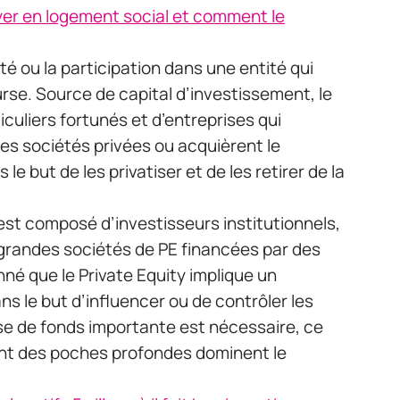
yer en logement social et comment le
été ou la participation dans une entité qui
rse. Source de capital d’investissement, le
iculiers fortunés et d’entreprises qui
es sociétés privées ou acquièrent le
e but de les privatiser et de les retirer de la
st composé d’investisseurs institutionnels,
e grandes sociétés de PE financées par des
né que le Private Equity implique un
s le but d’influencer ou de contrôler les
ise de fonds importante est nécessaire, ce
ant des poches profondes dominent le