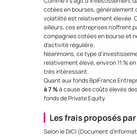
Comme il s’agit d’investissement d
cotées en bourses, généralement
volatilité est relativement élevée. C
ailleurs, ces entreprises n’offrent
compagnies cotées en bourse et ne
d’activité régulière.
Néanmoins, ce type d’investisseme
relativement élevé, environ 11 % e
très intéressant.
Quant aux fonds BpiFrance Entrepr
à 7 %
à cause des coûts élevés des f
fonds de Private Equity.
Les frais proposés par
Selon le DICI (Document d’Informati