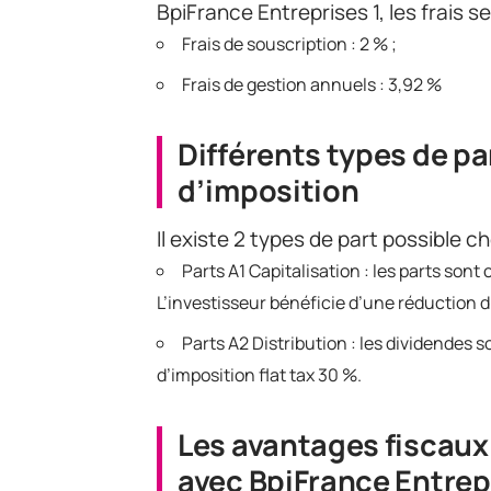
BpiFrance Entreprises 1, les frais s
Frais de souscription : 2 % ;
Frais de gestion annuels : 3,92 %
Différents types de pa
d’imposition
Il existe 2 types de part possible c
Parts A1 Capitalisation : les parts sont
L’investisseur bénéficie d’une réduction d
Parts A2 Distribution : les dividendes 
d’imposition flat tax 30 %.
Les avantages fiscaux
avec BpiFrance Entrep