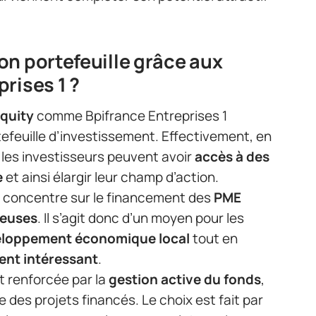
.
on portefeuille grâce aux
rises 1 ?
equity
comme Bpifrance Entreprises 1
tefeuille d’investissement. Effectivement, en
les investisseurs peuvent avoir
accès à des
e
et ainsi élargir leur champ d’action.
e concentre sur le financement des
PME
teuses
. Il s’agit donc d’un moyen pour les
loppement économique local
tout en
ent intéressant
.
st renforcée par la
gestion active du fonds
,
 des projets financés. Le choix est fait par