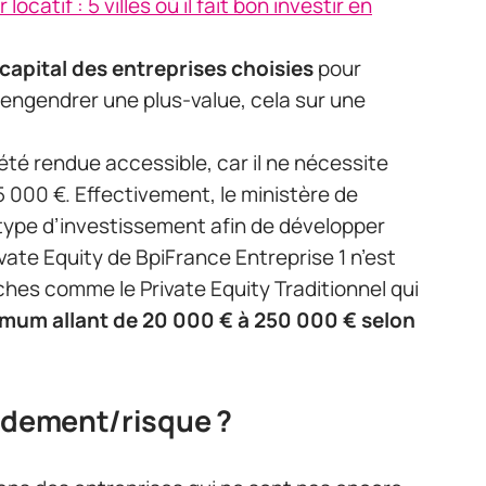
 locatif : 5 villes où il fait bon investir en
 capital des entreprises choisies
pour
 engendrer une plus-value, cela sur une
été rendue accessible, car il ne nécessite
000 €. Effectivement, le ministère de
 type d’investissement afin de développer
vate Equity de BpiFrance Entreprise 1 n’est
hes comme le Private Equity Traditionnel qui
mum allant de 20 000 € à 250 000 € selon
endement/risque ?