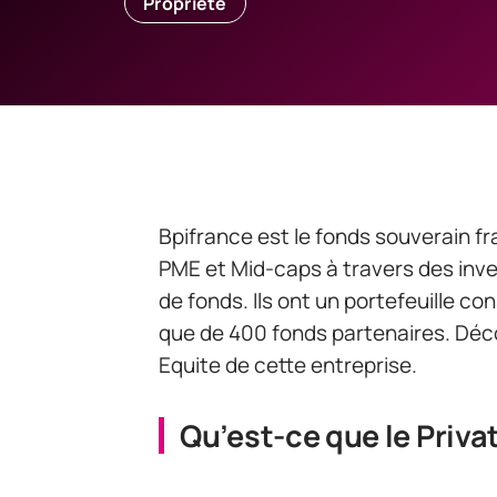
Propriété
Bpifrance est le fonds souverain fr
PME et Mid-caps à travers des inve
de fonds. Ils ont un portefeuille c
que de 400 fonds partenaires. Déco
Equite de cette entreprise.
Qu’est-ce que le Privat