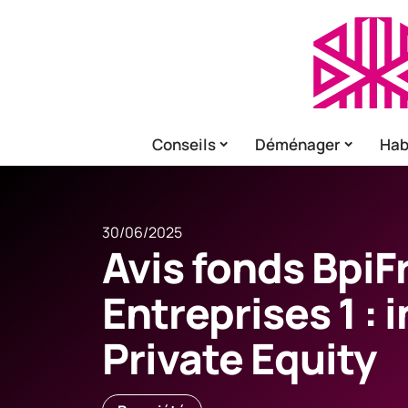
Conseils
Déménager
Hab
30/06/2025
Avis fonds BpiF
Entreprises 1 : 
Private Equity