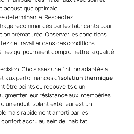
t acoustique optimale.
ase déterminante. Respectez
hage recommandés par les fabricants pour
ation prématurée. Observer les conditions
itez de travailler dans des conditions
êmes qui pourraient compromettre la qualité
précision. Choisissez une finition adaptée à
 et aux performances d’
isolation thermique
t être peints ou recouverts d’un
ugmenter leur résistance aux intempéries
 d’un enduit isolant extérieur est un
ble mais rapidement amorti par les
 confort accru au sein de l’habitat.