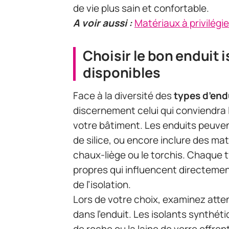
de vie plus sain et confortable.
A voir aussi :
Matériaux à privilégi
Choisir le bon enduit i
disponibles
Face à la diversité des
types d’end
discernement celui qui conviendra l
votre bâtiment. Les enduits peuvent
de silice, ou encore inclure des m
chaux-liège ou le torchis. Chaque 
propres qui influencent directeme
de l’isolation.
Lors de votre choix, examinez att
dans l’enduit. Les isolants synthéti
de roche ou la laine de verre offre