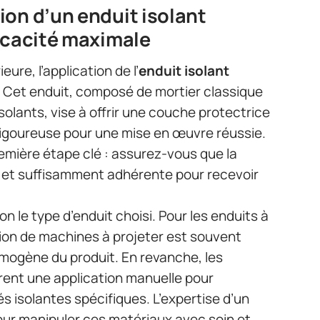
ion d’un enduit isolant
ficacité maximale
eure, l’application de l’
enduit isolant
. Cet enduit, composé de mortier classique
solants, vise à offrir une couche protectrice
rigoureuse pour une mise en œuvre réussie.
remière étape clé : assurez-vous que la
re et suffisamment adhérente pour recevoir
on le type d’enduit choisi. Pour les enduits à
ation de machines à projeter est souvent
mogène du produit. En revanche, les
rent une application manuelle pour
és isolantes spécifiques. L’expertise d’un
r manipuler ces matériaux avec soin et