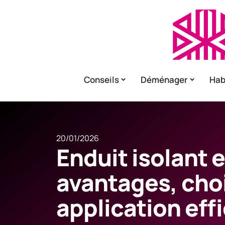
Conseils
Déménager
Hab
20/01/2026
Enduit isolant e
avantages, choi
application eff