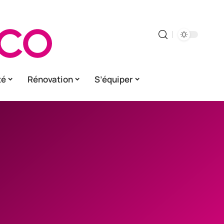
té
Rénovation
S’équiper