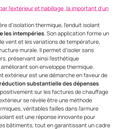
par l'extérieur et habillage, la important d'un
 d’isolation thermique, l’enduit isolant
e les intempéries
. Son application forme un
 le vent et les variations de température,
ructure murale. Il permet d’isoler sans
s, préservant ainsi l’esthétique
n améliorant son enveloppe thermique.
nt extérieur est une démarche en faveur de
réduction substantielle des dépenses
e positivement sur les factures de chauffage
 l’extérieur se révèle être une méthode
rmiques, véritables failles dans l’armure
 isolant est une réponse innovante pour
des bâtiments, tout en garantissant un cadre