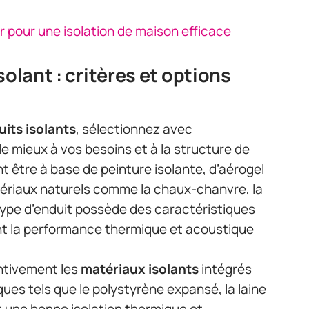
er pour une isolation de maison efficace
solant : critères et options
uits isolants
, sélectionnez avec
e mieux à vos besoins et à la structure de
 être à base de peinture isolante, d’aérogel
atériaux naturels comme la chaux-chanvre, la
type d’enduit possède des caractéristiques
nt la performance thermique et acoustique
entivement les
matériaux isolants
intégrés
ques tels que le polystyrène expansé, la laine
nt une bonne isolation thermique et