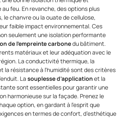
 au feu. En revanche, des options plus
, le chanvre ou la ouate de cellulose,
 leur faible impact environnemental. Ces
on seulement une isolation performante
on de l’empreinte carbone
du bâtiment.
érents matériaux et leur adéquation avec le
région. La conductivité thermique, la
 la résistance à l’humidité sont des critères
’enduit. La
souplesse d’application
et la
stante sont essentielles pour garantir une
tion harmonieuse sur la façade. Prenez le
aque option, en gardant à l’esprit que
 exigences en termes de confort, d’esthétique