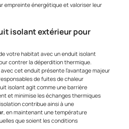
ur empreinte énergétique et valoriser leur
uit isolant extérieur pour
 de votre habitat avec un enduit isolant
pour contrer la déperdition thermique.
ur avec cet enduit présente l’avantage majeur
 responsables de fuites de chaleur
uit isolant agit comme une barrière
ment et minimise les échanges thermiques
isolation contribue ainsi à une
ur
, en maintenant une température
elles que soient les conditions