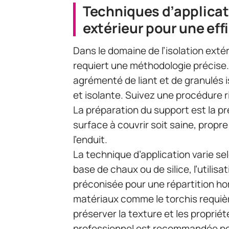
Techniques d’applicat
extérieur pour une ef
Dans le domaine de l’isolation extéri
requiert une méthodologie précise
agrémenté de liant et de granulés i
et isolante. Suivez une procédure 
La préparation du support est la p
surface à couvrir soit saine, prop
l’enduit.
La technique d’application varie sel
base de chaux ou de silice, l’utilis
préconisée pour une répartition ho
matériaux comme le torchis requiè
préserver la texture et les propriét
professionnel est recommandée pou