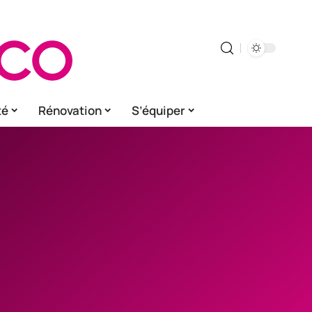
té
Rénovation
S’équiper