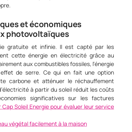
opre.
iques et économiques
ux photovoltaïques
e gratuite et infinie. Il est capté par les
ent cette énergie en électricité grâce au
rement aux combustibles fossiles, l’énergie
effet de serre. Ce qui en fait une option
inte carbone et atténuer le réchauffement
électricité à partir du soleil réduit les coûts
onomies significatives sur les factures
 Cap Soleil Energie pour évaluer leur service
eau végétal facilement à la maison