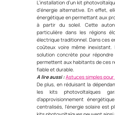
L’installation d’un kit photovoltaï
d’énergie alternative. En effet, 
énergétique en permettant aux prop
à partir du soleil. Cette aut
particulière dans les régions é
électrique traditionnel. Dans ces end
coûteux voire même inexistant. L
solution concrète pour répondre à
permettent aux habitants de ces ré
fiable et durable.
A lire aussi :
Astuces simples pour 
De plus, en réduisant la dépendan
les kits photovoltaïques ga
d’approvisionnement énergétiqu
centralisés, l’énergie solaire est p
kits photovoltaïques peuvent ainsi 