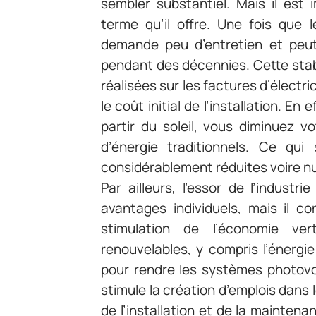
sembler substantiel. Mais il est 
terme qu’il offre. Une fois que 
demande peu d’entretien et peut 
pendant des décennies. Cette stabi
réalisées sur les factures d’élec
le coût initial de l’installation. En
partir du soleil, vous diminuez v
d’énergie traditionnels. Ce qui 
considérablement réduites voire nu
Par ailleurs, l’essor de l’indust
avantages individuels, mais il co
stimulation de l’économie ver
renouvelables, y compris l’énergie
pour rendre les systèmes photovol
stimule la création d’emplois dans 
de l’installation et de la mainten