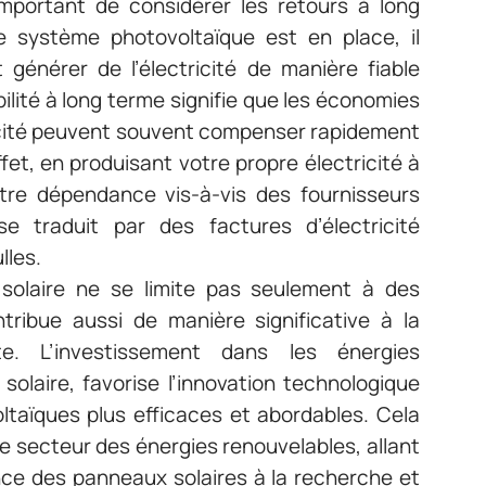
important de considérer les retours à long
le système photovoltaïque est en place, il
générer de l’électricité de manière fiable
lité à long terme signifie que les économies
tricité peuvent souvent compenser rapidement
 effet, en produisant votre propre électricité à
otre dépendance vis-à-vis des fournisseurs
se traduit par des factures d’électricité
lles.
rie solaire ne se limite pas seulement à des
ntribue aussi de manière significative à la
te. L’investissement dans les énergies
 solaire, favorise l’innovation technologique
taïques plus efficaces et abordables. Cela
le secteur des énergies renouvelables, allant
ance des panneaux solaires à la recherche et