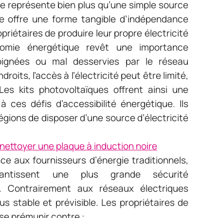
que représente bien plus qu’une simple source
elle offre une forme tangible d’indépendance
riétaires de produire leur propre électricité
onomie énergétique revêt une importance
loignées ou mal desservies par le réseau
roits, l’accès à l’électricité peut être limité,
es kits photovoltaïques offrent ainsi une
 ces défis d’accessibilité énergétique. Ils
gions de disposer d’une source d’électricité
nettoyer une plaque à induction noire
ce aux fournisseurs d’énergie traditionnels,
rantissent une plus grande sécurité
e. Contrairement aux réseaux électriques
lus stable et prévisible. Les propriétaires de
se prémunir contre :