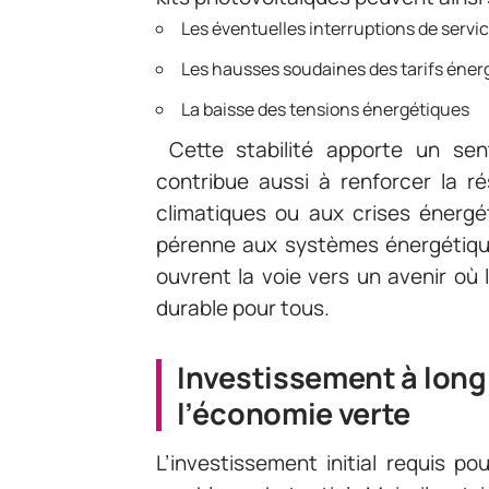
Les éventuelles interruptions de servi
Les hausses soudaines des tarifs éner
La baisse des tensions énergétiques
Cette stabilité apporte un sent
contribue aussi à renforcer la 
climatiques ou aux crises énergét
pérenne aux systèmes énergétique
ouvrent la voie vers un avenir où l
durable pour tous.
Investissement à long
l’économie verte
L’investissement initial requis pou