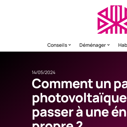
Conseils
Déménager
Hab
14/05/2024
Comment un p
photovoltaïque 
passer à une én
propre ?