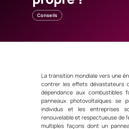
Conseils
La transition mondiale vers une én
contrer les effets dévastateurs 
dépendance aux combustibles fo
panneaux photovoltaïques se p
individus et les entreprises 
renouvelable et respectueuse de l’
multiples façons dont un pannea