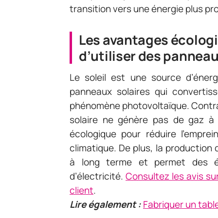
transition vers une énergie plus pr
Les avantages écolog
d’utiliser des pannea
Le soleil est une source d’énergi
panneaux solaires qui convertiss
phénomène photovoltaïque. Contrai
solaire ne génère pas de gaz à 
écologique pour réduire l’empre
climatique. De plus, la production d’
à long terme et permet des éc
d’électricité.
Consultez les avis sur
client
.
Lire également :
Fabriquer un tabl