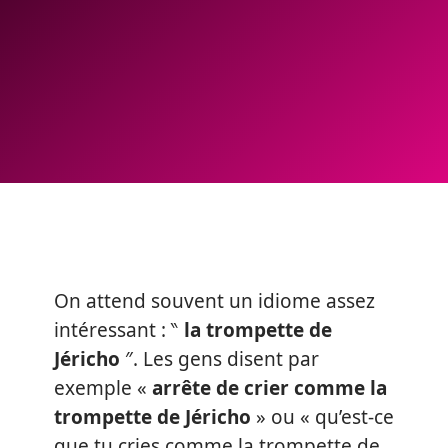
On attend souvent un idiome assez
intéressant : ‶
la trompette de
Jéricho
″. Les gens disent par
exemple «
arrête de crier comme la
trompette de Jéricho
» ou « qu’est-ce
que tu cries comme la trompette de