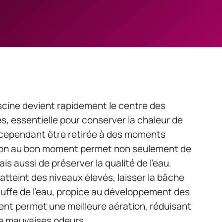
piscine devient rapidement le centre des
es, essentielle pour conserver la chaleur de
it cependant être retirée à des moments
tion au bon moment permet non seulement de
is aussi de préserver la qualité de l’eau.
tteint des niveaux élevés, laisser la bâche
uffe de l’eau, propice au développement des
ment permet une meilleure aération, réduisant
de mauvaises odeurs.