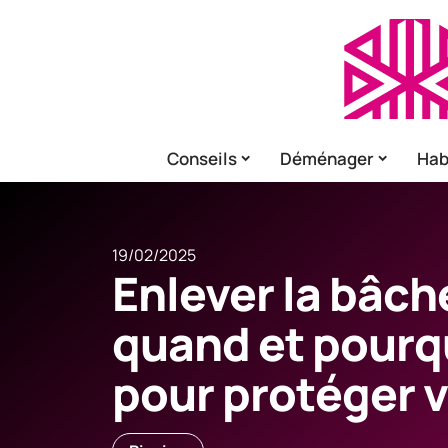
Conseils
Déménager
Hab
19/02/2025
Enlever la bâche
quand et pourqu
pour protéger v