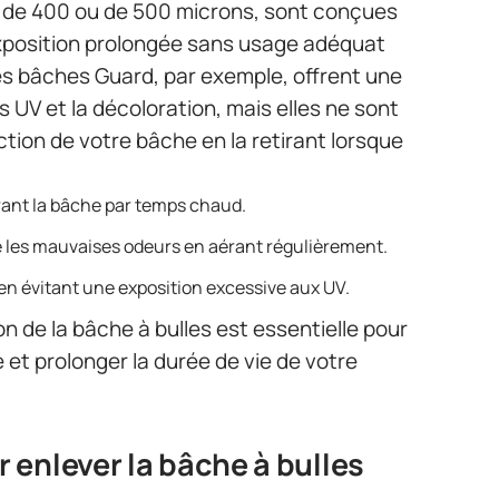
nt de 400 ou de 500 microns, sont conçues
exposition prolongée sans usage adéquat
es bâches Guard, par exemple, offrent une
 UV et la décoloration, mais elles ne sont
ection de votre bâche en la retirant lorsque
irant la bâche par temps chaud.
e les mauvaises odeurs en aérant régulièrement.
en évitant une exposition excessive aux UV.
ion de la bâche à bulles est essentielle pour
e et prolonger la durée de vie de votre
 enlever la bâche à bulles