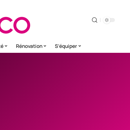
té
Rénovation
S’équiper