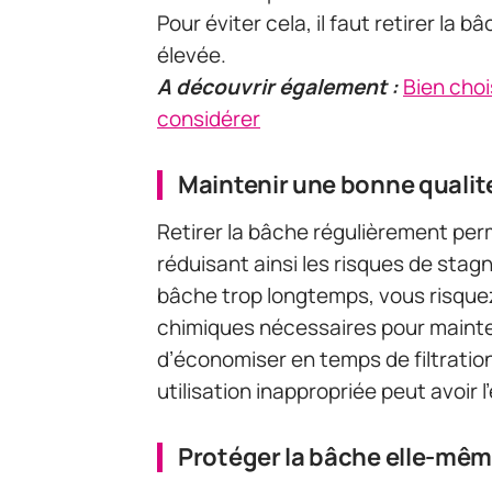
Pour éviter cela, il faut retirer la
élevée.
A découvrir également :
Bien chois
considérer
Maintenir une bonne qualité
Retirer la bâche régulièrement perm
réduisant ainsi les risques de stag
bâche trop longtemps, vous risqu
chimiques nécessaires pour mainte
d’économiser en temps de filtratio
utilisation inappropriée peut avoir l
Protéger la bâche elle-mê