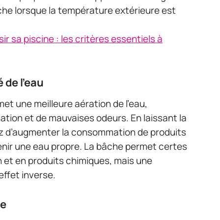
 bâche lorsque la température extérieure est
ir sa piscine : les critères essentiels à
 de l’eau
et une meilleure aération de l’eau,
nation et de mauvaises odeurs. En laissant la
ez d’augmenter la consommation de produits
nir une eau propre. La bâche permet certes
n et en produits chimiques, mais une
’effet inverse.
me