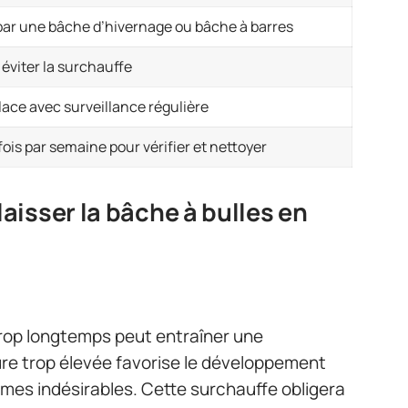
ar une bâche d’hivernage ou bâche à barres
 éviter la surchauffe
lace avec surveillance régulière
fois par semaine pour vérifier et nettoyer
isser la bâche à bulles en
 trop longtemps peut entraîner une
re trop élevée favorise le développement
mes indésirables. Cette surchauffe obligera