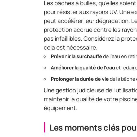
Les bâches à bulles, qu’elles soie
pour résister aux rayons UV. Une 
peut accélérer leur dégradation. L
protection accrue contre les rayons
pas infaillibles. Considérez la prot
cela est nécessaire.
Prévenir la surchauffe
de l’eau en ret
Améliorer la qualité de l’eau
et réduir
Prolonger la durée de vie
de la bâche 
Une gestion judicieuse de l’utilisat
maintenir la qualité de votre piscin
équipement.
Les moments clés pour