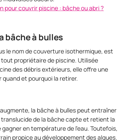
n pour couvrir piscine : bâche ou abri ?
la bâche à bulles
us le nom de couverture isothermique, est
out propriétaire de piscine. Utilisée
ine des débris extérieurs, elle offre une
r quand et pourquoi la retirer.
augmente, la bâche à bulles peut entraîner
 translucide de la bâche capte et retient la
e gagner en température de l’eau. Toutefois,
rrain propice au développement des algues.