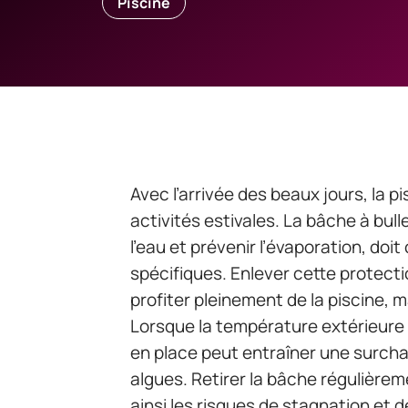
Piscine
Avec l’arrivée des beaux jours, la 
activités estivales. La bâche à bull
l’eau et prévenir l’évaporation, do
spécifiques. Enlever cette protec
profiter pleinement de la piscine, ma
Lorsque la température extérieure a
en place peut entraîner une surcha
algues. Retirer la bâche régulière
ainsi les risques de stagnation et 