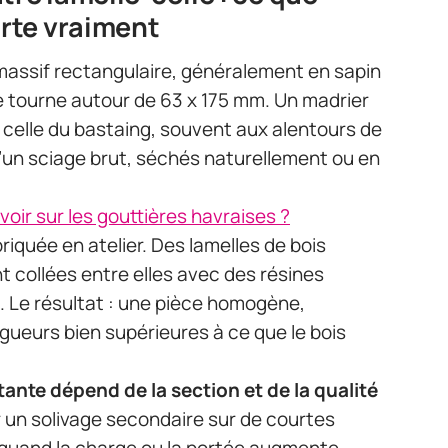
rte vraiment
massif rectangulaire, généralement en sapin
e tourne autour de 63 x 175 mm. Un madrier
 celle du bastaing, souvent aux alentours de
’un sciage brut, séchés naturellement ou en
voir sur les gouttières havraises ?
briquée en atelier. Des lamelles de bois
nt collées entre elles avec des résines
 Le résultat : une pièce homogène,
gueurs bien supérieures à ce que le bois
tante dépend de la section et de la qualité
r un solivage secondaire sur de courtes