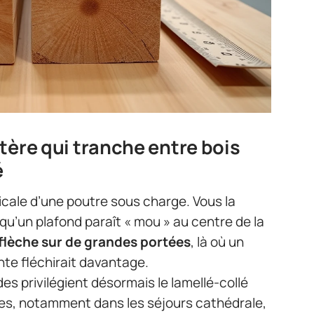
ritère qui tranche entre bois
é
ticale d’une poutre sous charge. Vous la
qu’un plafond paraît « mou » au centre de la
a flèche sur de grandes portées
, là où un
nte fléchirait davantage.
s privilégient désormais le lamellé-collé
res, notamment dans les séjours cathédrale,