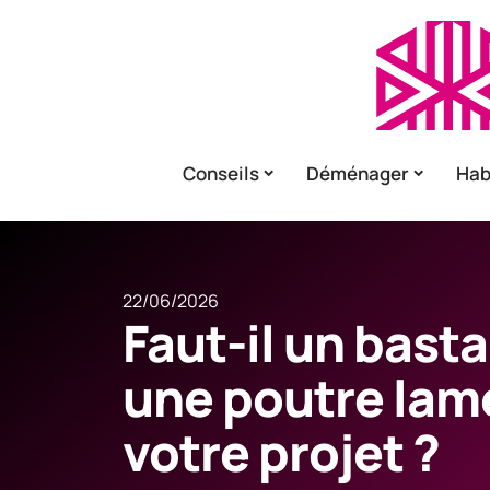
Conseils
Déménager
Hab
22/06/2026
Faut-il un bast
une poutre lame
votre projet ?