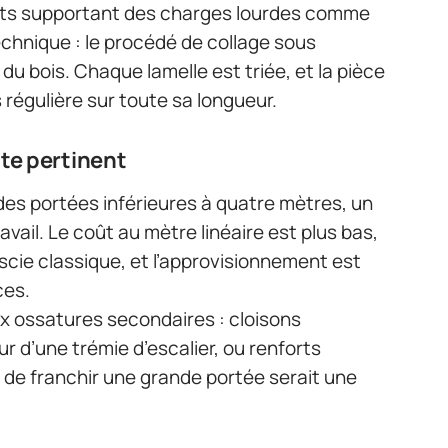
ents supportant des charges lourdes comme
echnique : le procédé de collage sous
du bois. Chaque lamelle est triée, et la pièce
 régulière sur toute sa longueur.
te pertinent
des portées inférieures à quatre mètres, un
avail. Le coût au mètre linéaire est plus bas,
 scie classique, et l’approvisionnement est
ces.
ux ossatures secondaires : cloisons
 d’une trémie d’escalier, ou renforts
 de franchir une grande portée serait une