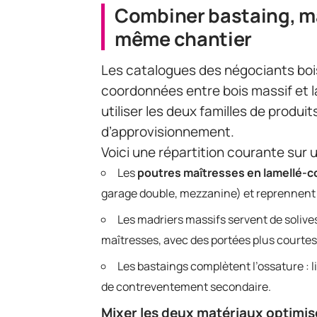
Combiner bastaing, ma
même chantier
Les catalogues des négociants boi
coordonnées entre bois massif et l
utiliser les deux familles de produ
d’approvisionnement.
Voici une répartition courante sur 
Les
poutres maîtresses en lamellé-co
garage double, mezzanine) et reprennent l
Les madriers massifs servent de solive
maîtresses, avec des portées plus courtes 
Les bastaings complètent l’ossature : l
de contreventement secondaire.
Mixer les deux matériaux optimise 