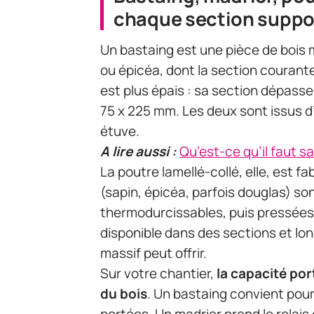
chaque section suppo
Un bastaing est une pièce de bois 
ou épicéa, dont la section courant
est plus épais : sa section dépasse
75 x 225 mm. Les deux sont issus d
étuve.
A lire aussi :
Qu’est-ce qu’il faut sa
La poutre lamellé-collé, elle, est fa
(sapin, épicéa, parfois douglas) so
thermodurcissables, puis pressées.
disponible dans des sections et lon
massif peut offrir.
Sur votre chantier,
la capacité por
du bois
. Un bastaing convient pou