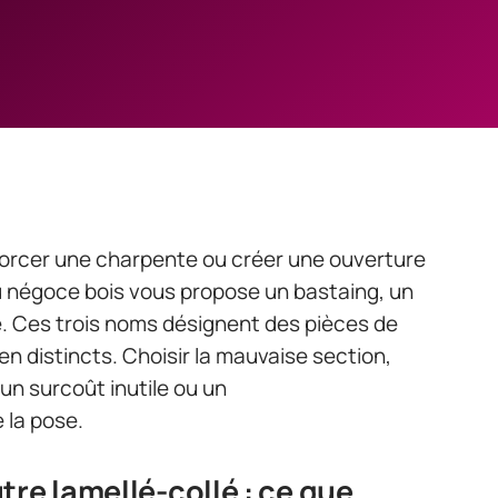
forcer une charpente ou créer une ouverture
u négoce bois vous propose un bastaing, un
é. Ces trois noms désignent des pièces de
n distincts. Choisir la mauvaise section,
 un surcoût inutile ou un
 la pose.
tre lamellé-collé : ce que