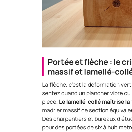
Portée et flèche : le c
massif et lamellé-coll
La flèche, c’est la déformation ver
sentez quand un plancher vibre ou 
pièce.
Le lamellé-collé maîtrise l
madrier massif de section équivale
Des charpentiers et bureaux d’étude
pour des portées de six à huit mèt