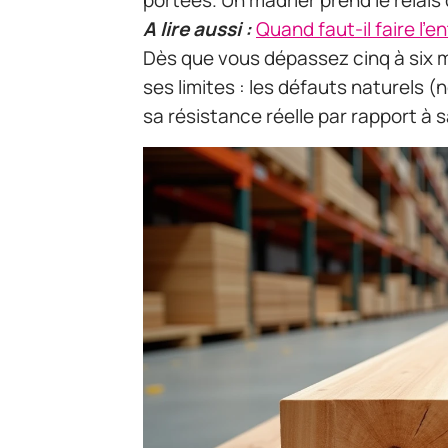
portées. Un madrier prend le relai
A lire aussi :
Quand faut-il faire l'e
Dès que vous dépassez cinq à six m
ses limites : les défauts naturels 
sa résistance réelle par rapport à 