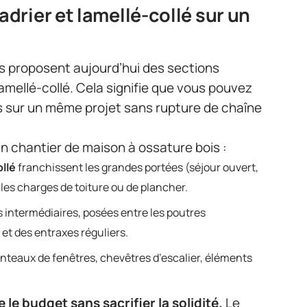
drier et lamellé-collé sur un
s proposent aujourd’hui des sections
amellé-collé. Cela signifie que vous pouvez
its sur un même projet sans rupture de chaîne
un chantier de maison à ossature bois :
llé
franchissent les grandes portées (séjour ouvert,
es charges de toiture ou de plancher.
s intermédiaires, posées entre les poutres
et des entraxes réguliers.
inteaux de fenêtres, chevêtres d’escalier, éléments
le budget sans sacrifier la solidité.
Le