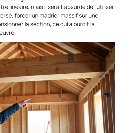
e linéaire, mais il serait absurde de l’utiliser
inverse, forcer un madrier massif sur une
sionner la section, ce qui alourdit la
œuvre.