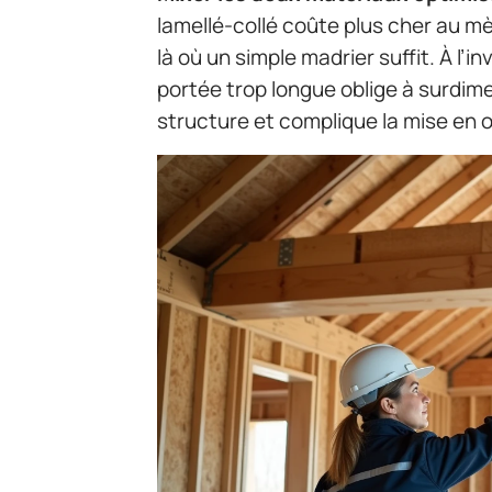
lamellé-collé coûte plus cher au mètr
là où un simple madrier suffit. À l’
portée trop longue oblige à surdimen
structure et complique la mise en 