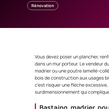
Rénovation
Vous devez poser un plancher, ren
dans un mur porteur. Le vendeur d
madrier ou une poutre lamellé-coll
bois de construction aux usages bie
c’est risquer une flèche excessive,
surdimensionnement qui complique
Bastaing, madrier, pou