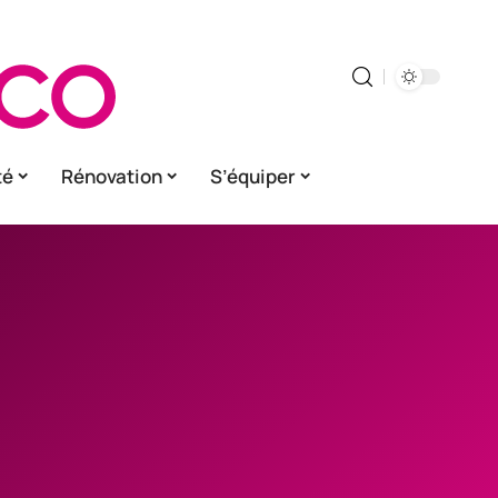
té
Rénovation
S’équiper