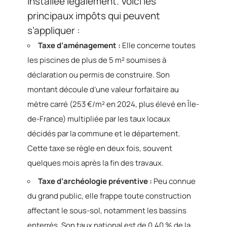
installée légalement. Voici les
principaux impôts qui peuvent
s’appliquer :
Taxe d’aménagement :
Elle concerne toutes
les piscines de plus de 5 m² soumises à
déclaration ou permis de construire. Son
montant découle d’une valeur forfaitaire au
mètre carré (253 €/m² en 2024, plus élevé en Île-
de-France) multipliée par les taux locaux
décidés par la commune et le département.
Cette taxe se règle en deux fois, souvent
quelques mois après la fin des travaux.
Taxe d’archéologie préventive :
Peu connue
du grand public, elle frappe toute construction
affectant le sous-sol, notamment les bassins
enterrés. Son taux national est de 0,40 % de la