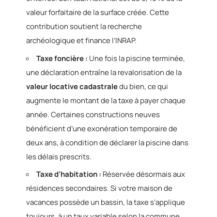
valeur forfaitaire de la surface créée. Cette
contribution soutient la recherche
archéologique et finance l’INRAP.
Taxe foncière :
Une fois la piscine terminée,
une déclaration entraîne la revalorisation de la
valeur locative cadastrale
du bien, ce qui
augmente le montant de la taxe à payer chaque
année. Certaines constructions neuves
bénéficient d’une exonération temporaire de
deux ans, à condition de déclarer la piscine dans
les délais prescrits.
Taxe d’habitation :
Réservée désormais aux
résidences secondaires. Si votre maison de
vacances possède un bassin, la taxe s’applique
toujours, à un taux variable selon la commune.