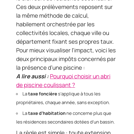
Ces deux prélèvements reposent sur
la même méthode de calcul,
habilement orchestrée par les
collectivités locales, chaque ville ou
département fixant ses propres taux.
Pour mieux visualiser l’impact, voici les
deux principaux impôts concernés par
la présence d’une piscine :
A lire aussi :
Pourquoi choisir un abri
de piscine coulissant ?
La
taxe foncière
s’applique à tous les
propriétaires, chaque année, sans exception.
La
taxe d’habitation
ne concerne plus que
les résidences secondaires dotées d’un bassin.
La règle est simple : toute extension