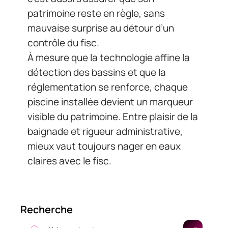
patrimoine reste en règle, sans
mauvaise surprise au détour d’un
contrôle du fisc.
À mesure que la technologie affine la
détection des bassins et que la
réglementation se renforce, chaque
piscine installée devient un marqueur
visible du patrimoine. Entre plaisir de la
baignade et rigueur administrative,
mieux vaut toujours nager en eaux
claires avec le fisc.
Recherche