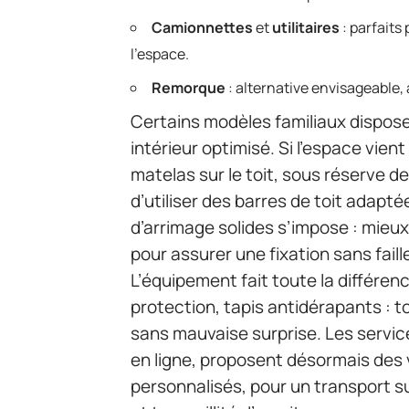
Camionnettes
et
utilitaires
: parfaits 
l’espace.
Remorque
: alternative envisageable,
Certains modèles familiaux dispose
intérieur optimisé. Si l’espace vient 
matelas sur le toit, sous réserve d
d’utiliser des barres de toit adapté
d’arrimage solides s’impose : mieux
pour assurer une fixation sans faill
L’équipement fait toute la différen
protection, tapis antidérapants :
sans mauvaise surprise. Les service
en ligne, proposent désormais des 
personnalisés, pour un transport sur