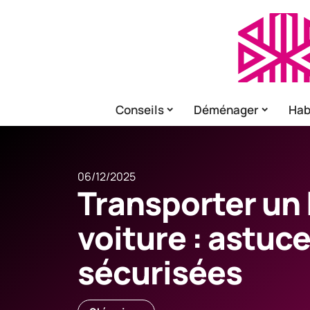
Conseils
Déménager
Hab
06/12/2025
Transporter un 
voiture : astuc
sécurisées