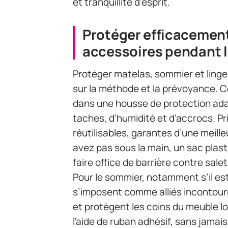
et tranquillité d’esprit.
Protéger efficacemen
accessoires pendant l
Protéger matelas, sommier et linge
sur la méthode et la prévoyance.
dans une housse de protection adap
taches, d’humidité et d’accrocs. P
réutilisables, garantes d’une meilleu
avez pas sous la main, un sac plas
faire office de barrière contre sale
Pour le sommier, notamment s’il est t
s’imposent comme alliés incontour
et protègent les coins du meuble lo
l’aide de ruban adhésif, sans jamais