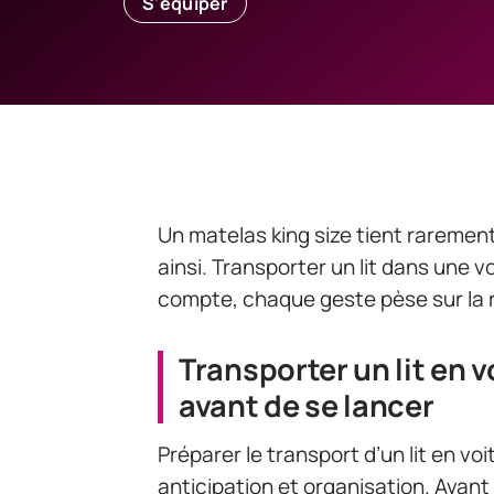
S'équiper
Un matelas king size tient rarement
ainsi. Transporter un lit dans une v
compte, chaque geste pèse sur la r
Transporter un lit en vo
avant de se lancer
Préparer le transport d’un lit en vo
anticipation et organisation. Avant