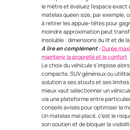
le mètre et évaluez l’espace exact
matelas queen size, par exemple, ob
à retirer les appuie-têtes pour ga
moindre approximation peut trans
insoluble : dimensions du lit et de 
A lire en complément :
Durée maxim
maintenir la propreté et le confort
Le choix du véhicule s’impose alor
compacte, SUV généreux ou utilitai
solution a ses atouts et ses limites.
mieux vaut sélectionner un véhicul
via une plateforme entre particuli
conseils avisés pour optimiser la m
Un matelas mal placé, c’est le risq
son soutien et de bloquer la visibil