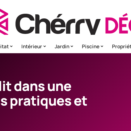
itat
Intérieur
Jardin
Piscine
Proprié
lit dans une
es pratiques et