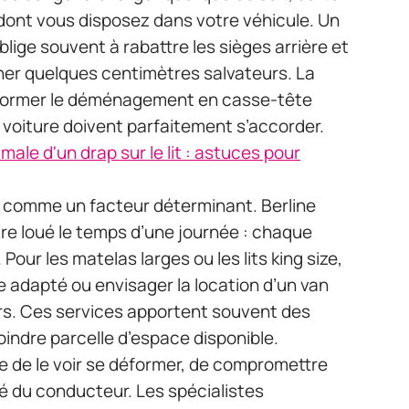
 dont vous disposez dans votre véhicule. Un
lige souvent à rabattre les sièges arrière et
gner quelques centimètres salvateurs. La
former le déménagement en casse-tête
la voiture doivent parfaitement s’accorder.
ale d'un drap sur le lit : astuces pour
s comme un facteur déterminant. Berline
re loué le temps d’une journée : chaque
 Pour les matelas larges ou les lits king size,
e adapté ou envisager la location d’un van
ers. Ces services apportent souvent des
oindre parcelle d’espace disponible.
ue de le voir se déformer, de compromettre
ité du conducteur. Les spécialistes