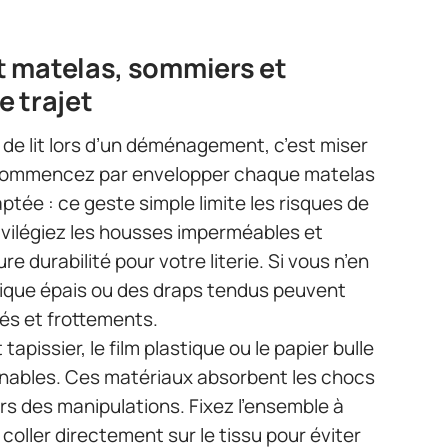
t matelas, sommiers et
e trajet
 de lit lors d’un déménagement, c’est miser
 Commencez par envelopper chaque matelas
tée : ce geste simple limite les risques de
rivilégiez les housses imperméables et
re durabilité pour votre literie. Si vous n’en
tique épais ou des draps tendus peuvent
tés et frottements.
apissier, le film plastique ou le papier bulle
nables. Ces matériaux absorbent les chocs
rs des manipulations. Fixez l’ensemble à
 coller directement sur le tissu pour éviter