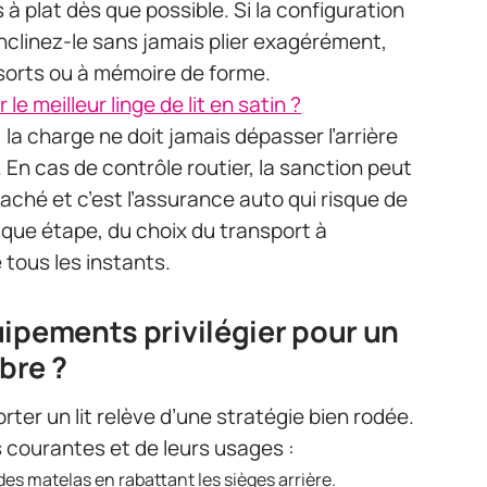
 plat dès que possible. Si la configuration
inclinez-le sans jamais plier exagérément,
essorts ou à mémoire de forme.
e meilleur linge de lit en satin ?
: la charge ne doit jamais dépasser l’arrière
 En cas de contrôle routier, la sanction peut
aché et c’est l’assurance auto qui risque de
aque étape, du choix du transport à
e tous les instants.
uipements privilégier pour un
bre ?
rter un lit relève d’une stratégie bien rodée.
s courantes et de leurs usages :
 des matelas en rabattant les sièges arrière.