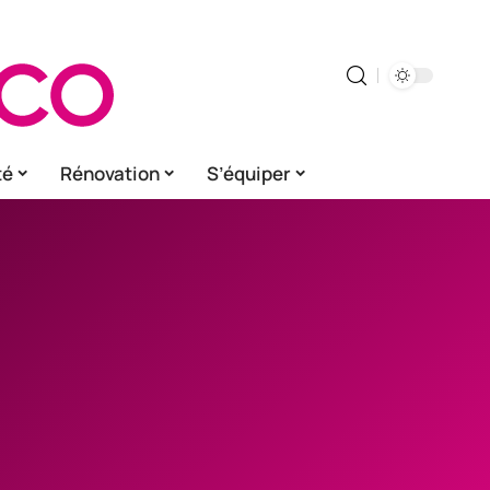
té
Rénovation
S’équiper