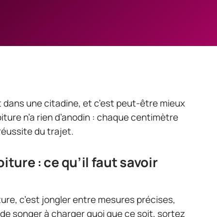
 dans une citadine, et c’est peut-être mieux
oiture n’a rien d’anodin : chaque centimètre
éussite du trajet.
iture : ce qu’il faut savoir
iture, c’est jongler entre mesures précises,
 de songer à charger quoi que ce soit, sortez