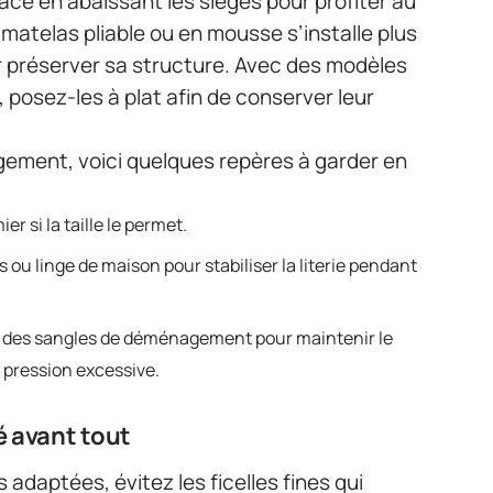
ace en abaissant les sièges pour profiter au
atelas pliable ou en mousse s’installe plus
ur préserver sa structure. Avec des modèles
, posez-les à plat afin de conserver leur
rgement, voici quelques repères à garder en
r si la taille le permet.
s ou linge de maison pour stabiliser la literie pendant
sez des sangles de déménagement pour maintenir le
 pression excessive.
é avant tout
s adaptées, évitez les ficelles fines qui