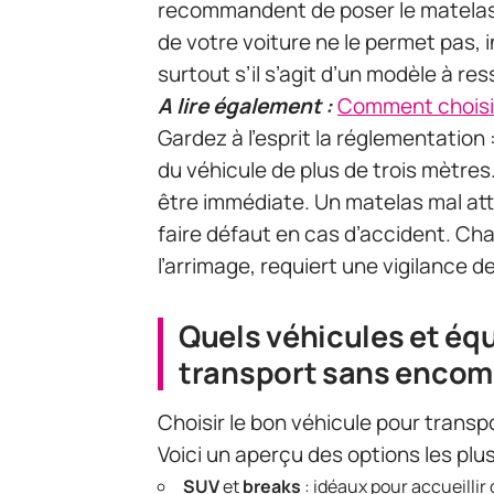
recommandent de poser le matelas à
de votre voiture ne le permet pas, 
surtout s’il s’agit d’un modèle à r
A lire également :
Comment choisir l
Gardez à l’esprit la réglementation 
du véhicule de plus de trois mètres.
être immédiate. Un matelas mal att
faire défaut en cas d’accident. Ch
l’arrimage, requiert une vigilance d
Quels véhicules et éq
transport sans encom
Choisir le bon véhicule pour transpo
Voici un aperçu des options les plu
SUV
et
breaks
: idéaux pour accueillir