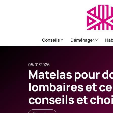
Conseils
Déménager
Hab
05/01/2026
Matelas pour d
lombaires et ce
conseils et cho