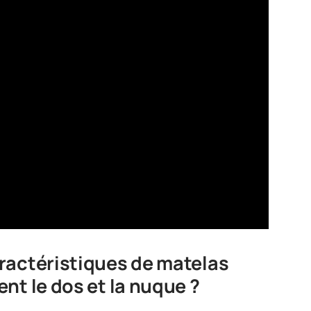
ractéristiques de matelas
nt le dos et la nuque ?