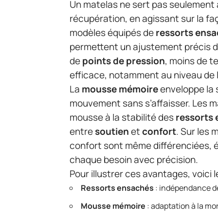
Un matelas ne sert pas seulement à d
récupération, en agissant sur la fa
modèles équipés de
ressorts ens
permettent un ajustement précis du
de
points de pression
, moins de t
efficace, notamment au niveau de 
La
mousse mémoire
enveloppe la
mouvement sans s’affaisser. Les m
mousse à la stabilité des
ressorts
entre
soutien
et
confort
. Sur les
confort sont même différenciées, ép
chaque besoin avec précision.
Pour illustrer ces avantages, voici 
Ressorts ensachés
: indépendance de
Mousse mémoire
: adaptation à la mo