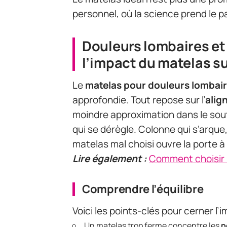
personnel, où la science prend le p
Douleurs lombaires et
l’impact du matelas s
Le
matelas pour douleurs lombair
approfondie. Tout repose sur l’
alig
moindre approximation dans le sout
qui se dérègle. Colonne qui s’arqu
matelas mal choisi ouvre la porte 
Lire également :
Comment choisir l
Comprendre l’équilibre
Voici les points-clés pour cerner l’
Un matelas trop ferme concentre les
p