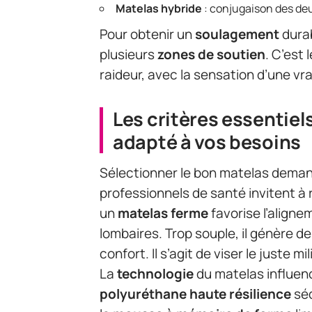
Matelas hybride
: conjugaison des de
Pour obtenir un
soulagement
durab
plusieurs
zones de soutien
. C’est 
raideur, avec la sensation d’une vr
Les critères essentiel
adapté à vos besoins
Sélectionner le bon matelas demand
professionnels de santé invitent à 
un
matelas ferme
favorise l’aligne
lombaires. Trop souple, il génère des
confort. Il s’agit de viser le juste mil
La
technologie
du matelas influenc
polyuréthane haute résilience
séd