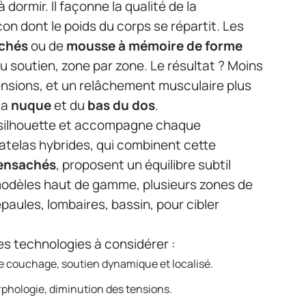
ormir. Il façonne la qualité de la
çon dont le poids du corps se répartit. Les
achés
ou de
mousse à mémoire de forme
 soutien, zone par zone. Le résultat ? Moins
ensions, et un relâchement musculaire plus
la
nuque
et du
bas du dos
.
 silhouette et accompagne chaque
atelas hybrides, qui combinent cette
 ensachés
, proposent un équilibre subtil
 modèles haut de gamme, plusieurs zones de
aules, lombaires, bassin, pour cibler
les technologies à considérer :
 couchage, soutien dynamique et localisé.
rphologie, diminution des tensions.