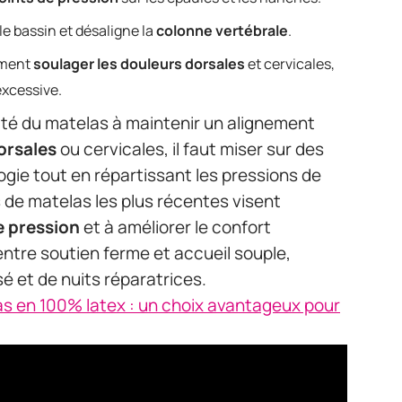
le bassin et désaligne la
colonne vertébrale
.
iment
soulager les douleurs dorsales
et cervicales,
excessive.
té du matelas à maintenir un alignement
orsales
ou cervicales, il faut miser sur des
gie tout en répartissant les pressions de
de matelas les plus récentes visent
e pression
et à améliorer le confort
entre soutien ferme et accueil souple,
é et de nuits réparatrices.
s en 100% latex : un choix avantageux pour