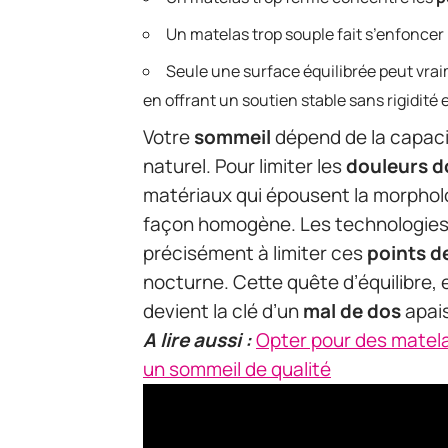
Un matelas trop souple fait s’enfoncer 
Seule une surface équilibrée peut vra
en offrant un soutien stable sans rigidité 
Votre
sommeil
dépend de la capaci
naturel. Pour limiter les
douleurs d
matériaux qui épousent la morpholo
façon homogène. Les technologies 
précisément à limiter ces
points d
nocturne. Cette quête d’équilibre, 
devient la clé d’un
mal de dos
apais
A lire aussi :
Opter pour des matela
un sommeil de qualité