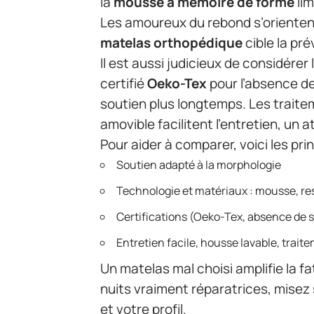
la
mousse à mémoire de forme
lim
Les amoureux du rebond s’orienten
matelas orthopédique
cible la pr
Il est aussi judicieux de considérer 
certifié
Oeko-Tex
pour l’absence d
soutien plus longtemps. Les trait
amovible facilitent l’entretien, un 
Pour aider à comparer, voici les pri
Soutien adapté à la morphologie
Technologie et matériaux : mousse, re
Certifications (Oeko-Tex, absence de
Entretien facile, housse lavable, trai
Un matelas mal choisi amplifie la fa
nuits vraiment réparatrices, misez
et votre profil.