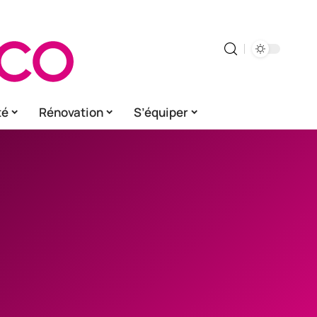
té
Rénovation
S’équiper