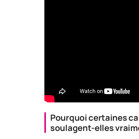
Pourquoi certaines ca
soulagent-elles vraime