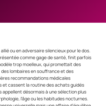
llié ou en adversaire silencieux pour le dos.
résentée comme gage de santé, finit parfois
un modèle trop moelleux, qui promettait des
t des lombaires en souffrance et des
rnières recommandations médicales
 et cassent la routine des achats guidés
ts appellent désormais à une sélection plus
orphologie, l’âge ou les habitudes nocturnes.
messe universelle mais une affaire d’équilibre