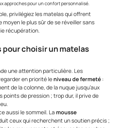
ux approches pour un confort personnalisé.
le, privilégiez les matelas qui offrent
le moyen le plus sûr de se réveiller sans
aie récupération.
s pour choisir un matelas
e une attention particulière. Les
regarder en priorité le
niveau de fermeté
:
ment de la colonne, de la nuque jusqu’aux
 points de pression ; trop dur, il prive de
ieu.
e aussi le sommeil. La
mousse
uit ceux qui recherchent un soutien précis ;