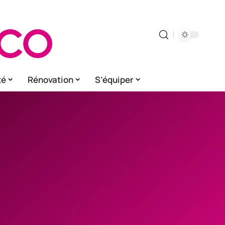
té
Rénovation
S’équiper