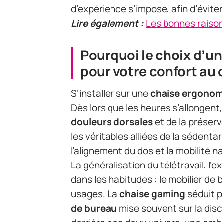
d’expérience s’impose, afin d’évite
Lire également :
Les bonnes raison
Pourquoi le choix d’u
pour votre confort au
S’installer sur une
chaise ergono
Dès lors que les heures s’allongent,
douleurs dorsales
et de la préserv
les véritables alliées de la sédent
l’alignement du dos et la mobilité n
La généralisation du télétravail, l’
dans les habitudes : le mobilier d
usages. La
chaise gaming
séduit p
de bureau
mise souvent sur la disc