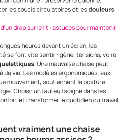
ition commune : préserver la colonne,
iter les soucis circulatoires et les
douleurs
'un drap sur le lit : astuces pour maintenir
 longues heures devant un écran, les
se font vite sentir : gêne, tensions, voire
quelettiques
. Une mauvaise chaise peut
ité de vie. Les modèles ergonomiques, eux,
ue mouvement, soutiennent la posture
ogie. Choisir un fauteuil soigné dans les
confort et transformer le quotidien du travail
guent vraiment une chaise
ongues heures assises ?