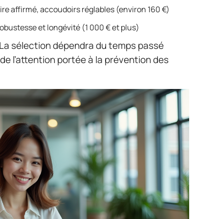
re affirmé, accoudoirs réglables (environ 160 €)
 robustesse et longévité (1 000 € et plus)
. La sélection dépendra du temps passé
de l’attention portée à la prévention des