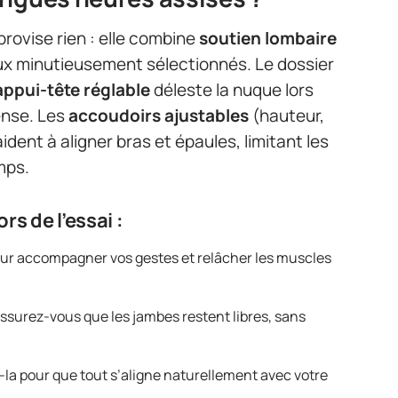
rovise rien : elle combine
soutien lombaire
aux minutieusement sélectionnés. Le dossier
appui-tête réglable
déleste la nuque lors
ense. Les
accoudoirs ajustables
(hauteur,
ent à aligner bras et épaules, limitant les
mps.
s de l’essai :
our accompagner vos gestes et relâcher les muscles
assurez-vous que les jambes restent libres, sans
-la pour que tout s’aligne naturellement avec votre