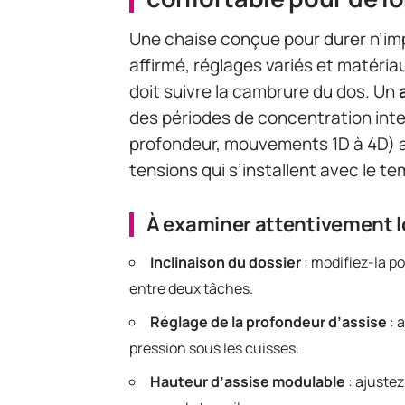
Une chaise conçue pour durer n’imp
affirmé, réglages variés et matéri
doit suivre la cambrure du dos. Un
des périodes de concentration int
profondeur, mouvements 1D à 4D) aid
tensions qui s’installent avec le te
À examiner attentivement lor
Inclinaison du dossier
: modifiez-la p
entre deux tâches.
Réglage de la profondeur d’assise
: 
pression sous les cuisses.
Hauteur d’assise modulable
: ajustez