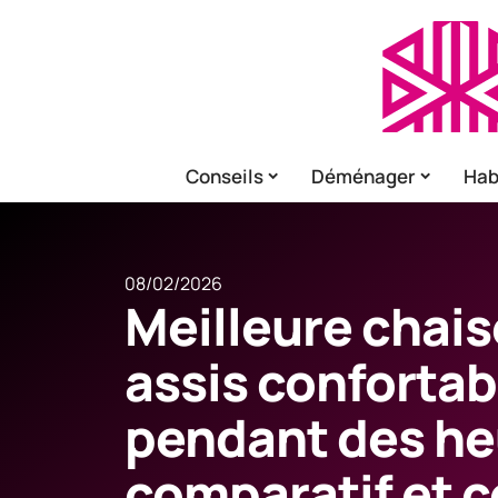
Conseils
Déménager
Hab
08/02/2026
Meilleure chais
assis conforta
pendant des he
comparatif et c