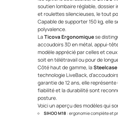
soutien lombaire réglable, dossier 
et roulettes silencieuses, le tout po
Capable de supporter 150 kg, elle sé
polyvalence.
La
Ticova Ergonomique
se disting
accoudoirs 3D en métal, appui-tête
modèle apprécié par celles et ceux
soit en télétravail ou pour de longu
Côté haut de gamme, la
Steelcase
technologie LiveBack, d’accoudoirs
garantie de 12 ans, elle représent
fiabilité et la durabilité sont reco
posture.
Voici un aperçu des modèles qui sor
SIHOO M18
: ergonomie complète et pri