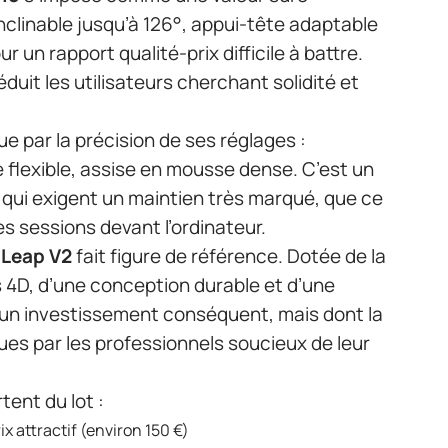
inclinable jusqu’à 126°, appui-tête adaptable
ur un rapport qualité-prix difficile à battre.
duit les utilisateurs cherchant solidité et
ue par la précision de ses réglages :
 flexible, assise en mousse dense. C’est un
 qui exigent un maintien très marqué, que ce
es sessions devant l’ordinateur.
 Leap V2
fait figure de référence. Dotée de la
 4D, d’une conception durable et d’une
e un investissement conséquent, mais dont la
nnues par les professionnels soucieux de leur
tent du lot :
x attractif (environ 150 €)