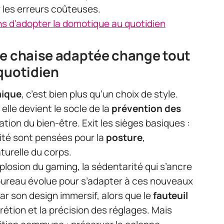
r les erreurs coûteuses.
s d'adopter la domotique au quotidien
ne chaise adaptée change tout
 quotidien
mique
, c’est bien plus qu’un choix de style.
 elle devient le socle de la
prévention des
ation du bien-être. Exit les sièges basiques :
arité sont pensées pour la
posture
,
aturelle du corps.
explosion du gaming, la sédentarité qui s’ancre
e bureau évolue pour s’adapter à ces nouveaux
ar son design immersif, alors que le
fauteuil
rétion et la précision des réglages. Mais