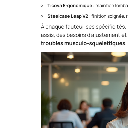
Ticova Ergonomique
: maintien lombai
Steelcase Leap V2
: finition soignée,
À chaque fauteuil ses spécificités
assis, des besoins d’ajustement et 
troubles musculo-squelettiques
.