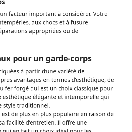
ps
 un facteur important à considérer. Votre
ntempéries, aux chocs et à l’usure
réparations appropriées ou de
aux pour un garde-corps
iquées à partir d’une variété de
opres avantages en termes d’esthétique, de
t du fer forgé qui est un choix classique pour
e esthétique élégante et intemporelle qui
 style traditionnel.
e est de plus en plus populaire en raison de
a facilité d’entretien. Il offre une
qui en fait un choix idéal pour les