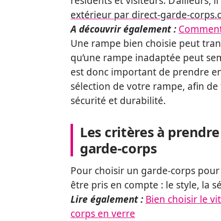
résidents et visiteurs. D’ailleurs, i
extérieur par direct-garde-corps
A découvrir également :
Comment 
Une rampe bien choisie peut tran
qu’une rampe inadaptée peut se
est donc important de prendre en
sélection de votre rampe, afin de t
sécurité et durabilité.
Les critères à prendr
garde-corps
Pour choisir un garde-corps pour 
être pris en compte : le style, la s
Lire également :
Bien choisir le v
corps en verre