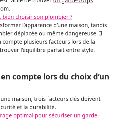
l est facile de trouver
un garde-corps
.com
.
bien choisir son plombier ?
sformer l’apparence d’une maison, tandis
mbler déplacée ou même dangereuse. Il
 compte plusieurs facteurs lors de la
rouver l’équilibre parfait entre style,
e en compte lors du choix d’un
une maison, trois facteurs clés doivent
écurité et la durabilité.
itrage optimal pour sécuriser un garde-