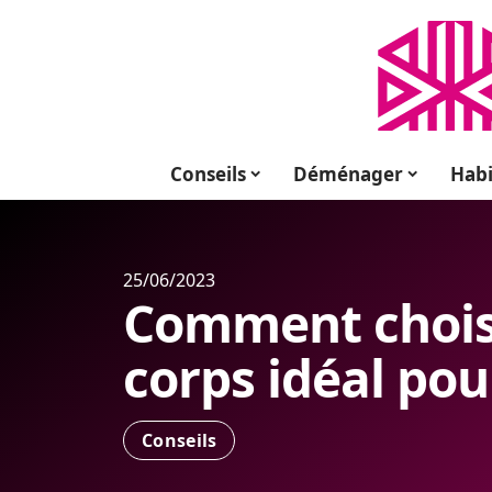
Conseils
Déménager
Habi
25/06/2023
Comment choisi
corps idéal po
Conseils