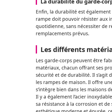
La durabilité du garde-cor
Enfin, la durabilité est également
rampe doit pouvoir résister aux i
quotidienne, sans nécessiter de 
remplacements prévus.
Les différents matéri
Les garde-corps peuvent être fabr
matériaux, chacun offrant ses pr
sécurité et de durabilité. Il s’agi
les rampes de maison. Il offre un
s’intègre bien dans les maisons de
Il y a également l’acier inoxydabl
sa résistance à la corrosion et de s
esthétique moderne et épurée, ce 