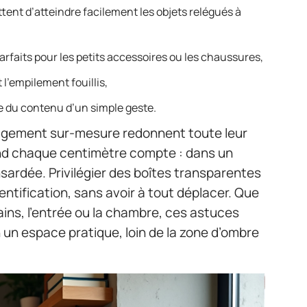
tent d’atteindre facilement les objets relégués à
parfaits pour les petits accessoires ou les chaussures,
 l’empilement fouillis,
e du contenu d’un simple geste.
agement sur-mesure redonnent toute leur
and chaque centimètre compte : dans un
sardée. Privilégier des boîtes transparentes
identification, sans avoir à tout déplacer. Que
 bains, l’entrée ou la chambre, ces astuces
 un espace pratique, loin de la zone d’ombre