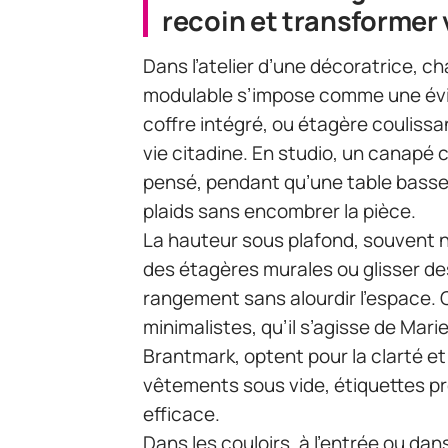
recoin et transformer
Dans l’atelier d’une décoratrice, c
modulable s’impose comme une évid
coffre intégré, ou étagère coulissa
vie citadine. En studio, un canapé c
pensé, pendant qu’une table basse 
plaids sans encombrer la pièce.
La hauteur sous plafond, souvent né
des étagères murales ou glisser des
rangement sans alourdir l’espace. 
minimalistes, qu’il s’agisse de Mar
Brantmark, optent pour la clarté et 
vêtements sous vide, étiquettes pr
efficace.
Dans les couloirs, à l’entrée ou dan