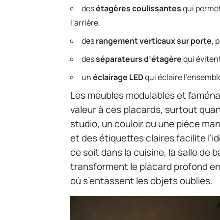
des
étagères coulissantes
qui permet
l’arrière,
des
rangement verticaux sur porte
, 
des
séparateurs d’étagère
qui évitent
un
éclairage LED
qui éclaire l’ensembl
Les meubles modulables et l’amén
valeur à ces placards, surtout qu
studio, un couloir ou une pièce man
et des étiquettes claires facilite l’
ce soit dans la cuisine, la salle de
transforment le placard profond en
où s’entassent les objets oubliés.