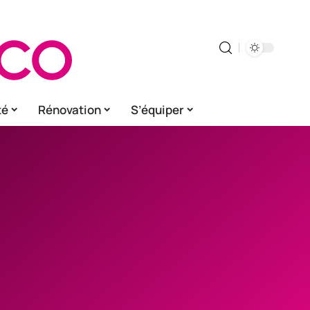
té
Rénovation
S’équiper