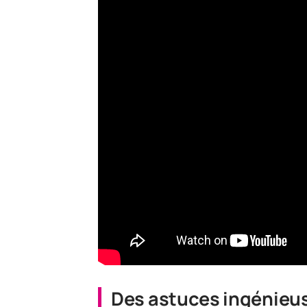
Des astuces ingénieus