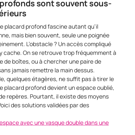
 profonds sont souvent sous-
érieurs
 placard profond fascine autant qu’il
ne, mais bien souvent, seule une poignée
pleinement. L’obstacle ? Un accès compliqué
i s’y cache. On se retrouve trop fréquemment à
e de boîtes, ou à chercher une paire de
sans jamais remettre la main dessus.
e, quelques étagères, ne suffit pas à tirer le
le placard profond devient un espace oublié,
 de repères. Pourtant, il existe des moyens
oici des solutions validées par des
l’espace avec une vasque double dans une