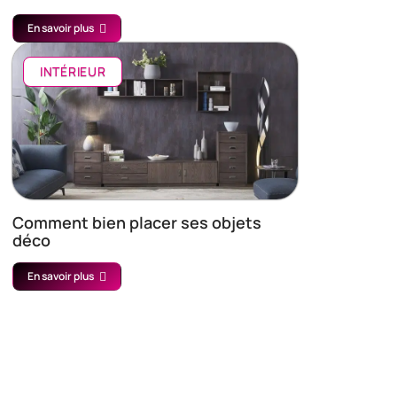
En savoir plus
INTÉRIEUR
Comment bien placer ses objets
déco
En savoir plus