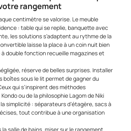
 votre rangement
haque centimètre se valorise. Le meuble
ence : table qui se replie, banquette avec
nte, les solutions s’adaptent au rythme de la
onvertible laisse la place à un coin nuit bien
à double fonction recueille magazines et
gligée, réserve de belles surprises. Installer
 boîtes sous le lit permet de gagner du
Ceux qui s’inspirent des méthodes
ie Kondo ou de la philosophie Lagom de Niki
la simplicité : séparateurs d’étagère, sacs à
écises, tout contribue à une organisation
s la salle de bains, miser sur le rangement