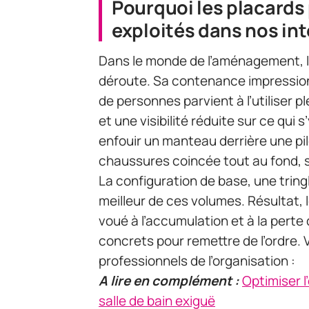
Pourquoi les placards
exploités dans nos int
Dans le monde de l’aménagement, le
déroute. Sa contenance impression
de personnes parvient à l’utiliser 
et une visibilité réduite sur ce qu
enfouir un manteau derrière une pil
chaussures coincée tout au fond, 
La configuration de base, une tringl
meilleur de ces volumes. Résultat, 
voué à l’accumulation et à la perte
concrets pour remettre de l’ordre. V
professionnels de l’organisation :
A lire en complément :
Optimiser 
salle de bain exiguë