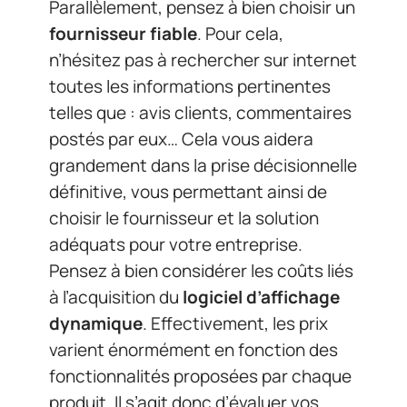
choisir le fournisseur et la solution
adéquats pour votre entreprise.
Pensez à bien considérer les coûts liés
à l’acquisition du
logiciel d’affichage
dynamique
. Effectivement, les prix
varient énormément en fonction des
fonctionnalités proposées par chaque
produit. Il s’agit donc d’évaluer vos
besoins spécifiques avant toute
acquisition pour éviter tout risque de
surcoût imprévu.
Pour résumer, le choix du meilleur
logiciel d’affichage dynamique
dépendra essentiellement des
fonctionnalités offertes répondant au