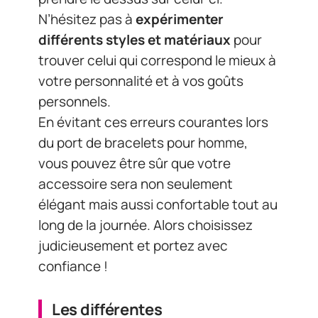
vous pouvez être sûr que votre
accessoire sera non seulement
élégant mais aussi confortable tout au
long de la journée. Alors choisissez
judicieusement et portez avec
confiance !
Les différentes
fonctionnalités du logiciel
d’affichage dynamique
Le logiciel d’affichage dynamique est
l’outil indispensable pour pouvoir
contrôler les écrans interactifs et
bornes. Il permet de mettre en place
une
communication digitale
efficace