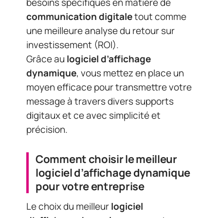
digitaux et ce avec simplicité et
précision.
Comment choisir le meilleur
logiciel d’affichage dynamique
pour votre entreprise
Le choix du meilleur
logiciel
d’affichage dynamique
pour votre
entreprise est une étape importante
dans l’élaboration de votre
stratégie
de communication digitale
. Il existe
effectivement plusieurs critères à
prendre en compte afin de
sélectionner le bon outil.
Voici les principaux critères à