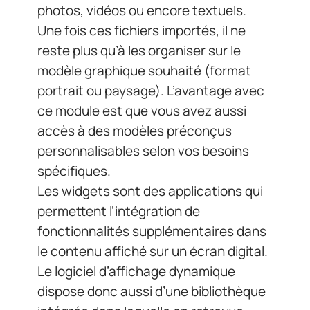
spécifiques.
Les widgets sont des applications qui
permettent l’intégration de
fonctionnalités supplémentaires dans
le contenu affiché sur un écran digital.
Le logiciel d’affichage dynamique
dispose donc aussi d’une bibliothèque
intégrée dans laquelle on retrouve
différents types de widgets, par
exemple :
Cela offre plusieurs avantages tels
qu’une meilleure interactivité avec
votre public cible tout comme la
possibilité de diffuser toutes sortes
d’informations complémentaires pour