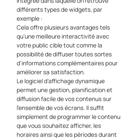
améliorer sa satisfaction.
Le logiciel d’affichage dynamique
permet une gestion, planification et
diffusion facile de vos contenus sur
l’ensemble de vos écrans. Il suffit
simplement de programmer le contenu
que vous souhaitez afficher, les
horaires ainsi que les périodes durant
lesquelles il sera diffusé. Vous pouvez
donc élaborer un planning en fonction
des événements qui sont prévus dans
votre entreprise.
Le logiciel d’affichage dynamique offre
aussi la possibilité d’avoir accès à des
données statistiques
. Ces dernières
concernent par exemple :