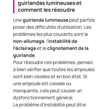
guirlande
.
Pour résoudre ces problèmes, pensez
à bien vérifier que toutes les ampoules
sont bien vissées et en bon état. Si
une ampoule est cassée ou
manquante, cela peut causer un
dysfonctionnement général.
Le problème d’instabilité peut être
causé par une
alimentation
électrique instable
. Il faut alors
s’assurer que la source d’alimentation
fonctionne correctement et qu’elle
n’est pas surchargée.
Le clignotement des lumières peut
aussi être corrigé facilement en
vérifiant si toutes les ampoules sont