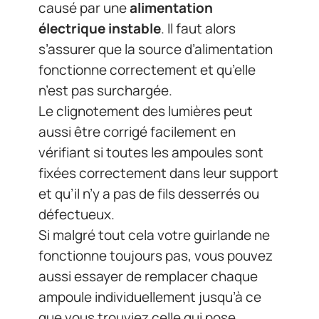
fixées correctement dans leur support
et qu’il n’y a pas de fils desserrés ou
défectueux.
Si malgré tout cela votre guirlande ne
fonctionne toujours pas, vous pouvez
aussi essayer de remplacer chaque
ampoule individuellement jusqu’à ce
que vous trouviez celle qui pose
problème.
Il est recommandé d’utiliser
uniquement des
pièces détachées
originales
pour remplacer toute partie
endommagée afin de garantir le parfait
fonctionnement du produit à long
terme.