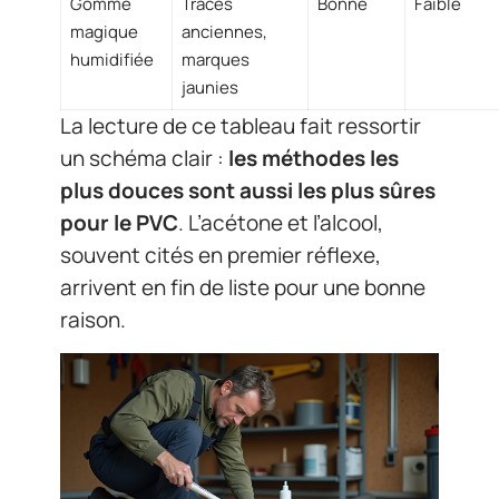
Gomme
Traces
Bonne
Faible
magique
anciennes,
humidifiée
marques
jaunies
La lecture de ce tableau fait ressortir
un schéma clair :
les méthodes les
plus douces sont aussi les plus sûres
pour le PVC
. L’acétone et l’alcool,
souvent cités en premier réflexe,
arrivent en fin de liste pour une bonne
raison.