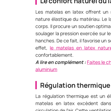
Le confort naturel du 
Les matelas en latex offrent un 
nature élastique du matériau. Le 
corps. Il procure un soutien optim
soulager la pression exercée sur l
hanches. De ce fait, il favorise un 
effet,
le matelas en latex nature
confortablement.
A lire en complément :
Faites le c
aluminium
Régulation thermique
La régulation thermique est un é
matelas en latex excèdent dan
circulation de l’air. Cette ventilat