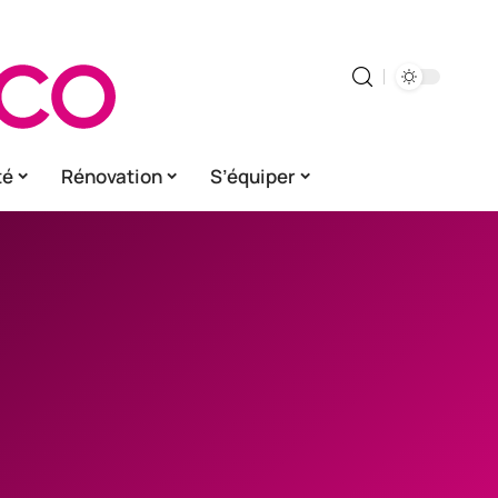
té
Rénovation
S’équiper