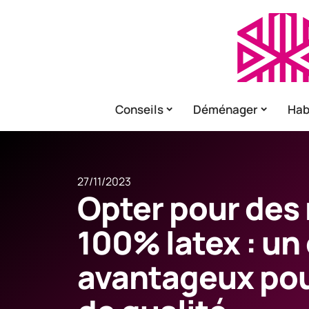
Conseils
Déménager
Hab
27/11/2023
Opter pour des
100% latex : un
avantageux po