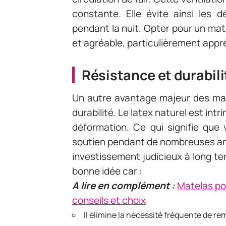
constante. Elle évite ainsi les 
pendant la nuit. Opter pour un mate
et agréable, particulièrement appr
Résistance et durabili
Un autre avantage majeur des mat
durabilité. Le latex naturel est int
déformation. Ce qui signifie que
soutien pendant de nombreuses ann
investissement judicieux à long t
bonne idée car :
A lire en complément :
Matelas pou
conseils et choix
Il élimine la nécessité fréquente de re