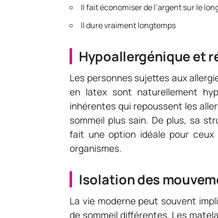
Il fait économiser de l’argent sur le lo
Il dure vraiment longtemps
Hypoallergénique et r
Les personnes sujettes aux allergi
en latex sont naturellement hyp
inhérentes qui repoussent les alle
sommeil plus sain. De plus, sa st
fait une option idéale pour ceux 
organismes.
Isolation des mouvem
La vie moderne peut souvent impli
de sommeil différentes. Les matela