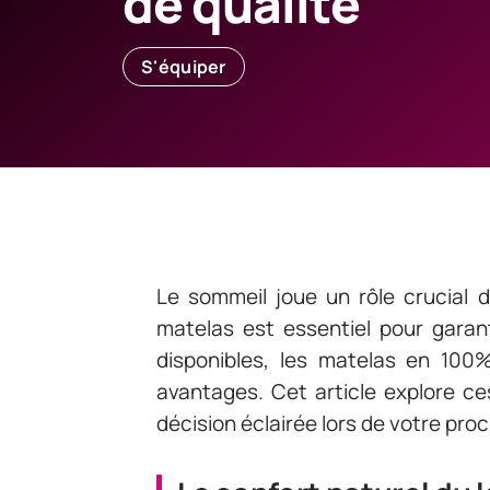
de qualité
S'équiper
Le sommeil joue un rôle crucial d
matelas est essentiel pour garant
disponibles, les matelas en 100
avantages. Cet article explore c
décision éclairée lors de votre pro