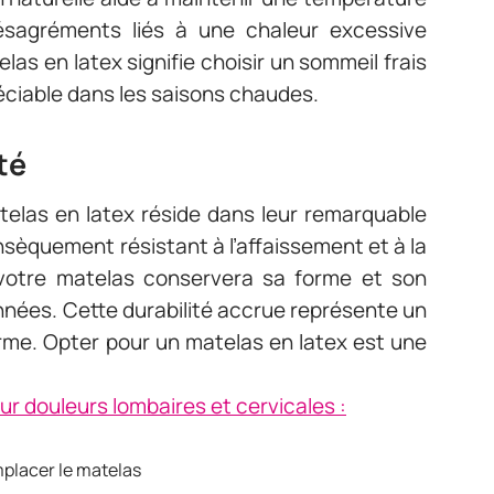
désagréments liés à une chaleur excessive
las en latex signifie choisir un sommeil frais
éciable dans les saisons chaudes.
té
elas en latex réside dans leur remarquable
rinsèquement résistant à l’affaissement et à la
 votre matelas conservera sa forme et son
ées. Cette durabilité accrue représente un
erme. Opter pour un matelas en latex est une
r douleurs lombaires et cervicales :
mplacer le matelas