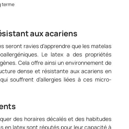
ng terme
ésistant aux acariens
es seront ravies d’apprendre que les matelas
oallergéniques. Le latex a des propriétés
rgènes. Cela offre ainsi un environnement de
ructure dense et résistante aux acariens en
qui souffrent d’allergies liées à ces micro-
ents
quer des horaires décalés et des habitudes
s en latex sont réputés pour leur capacité à