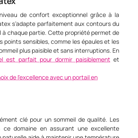
latex
niveau de confort exceptionnel grâce à la
latex s’adapte parfaitement aux contours du
al à chaque partie. Cette propriété permet de
es points sensibles, comme les épaules et les
sommeil plus paisible et sans interruptions. En
l est parfait pour dormir paisiblement
et
hoix de l'excellence avec un portail en
lément clé pour un sommeil de qualité. Les
s ce domaine en assurant une excellente
ion naturelle aide à maintenir une température