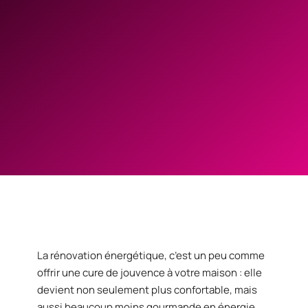
La rénovation énergétique, c’est un peu comme
offrir une cure de jouvence à votre maison : elle
devient non seulement plus confortable, mais
aussi beaucoup moins gourmande en énergie.