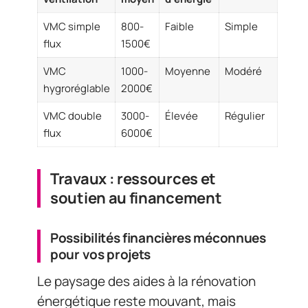
VMC simple
800-
Faible
Simple
flux
1500€
VMC
1000-
Moyenne
Modéré
hygroréglable
2000€
VMC double
3000-
Élevée
Régulier
flux
6000€
Travaux : ressources et
soutien au financement
Possibilités financières méconnues
pour vos projets
Le paysage des aides à la rénovation
énergétique reste mouvant, mais