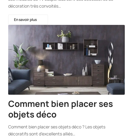
décoration très convoités…
En savoir plus
Comment bien placer ses
objets déco
Comment bien placer ses objets déco ? Les objets
décoratifs sont d’excellents alliés…