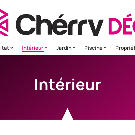
itat
Intérieur
Jardin
Piscine
Proprié
Intérieur