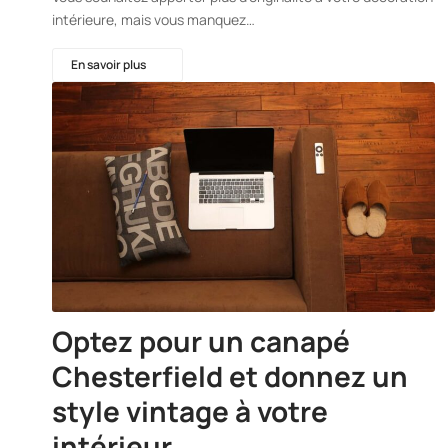
intérieure, mais vous manquez…
En savoir plus
Optez pour un canapé
Chesterfield et donnez un
style vintage à votre
intérieur