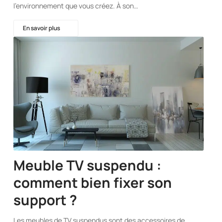
l’environnement que vous créez. À son…
En savoir plus
Meuble TV suspendu :
comment bien fixer son
support ?
Les meubles de TV suspendus sont des accessoires de