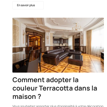
En savoir plus
Comment adopter la
couleur Terracotta dans la
maison ?
Vous souhaitez apporter plus d'originalité à votre décoration