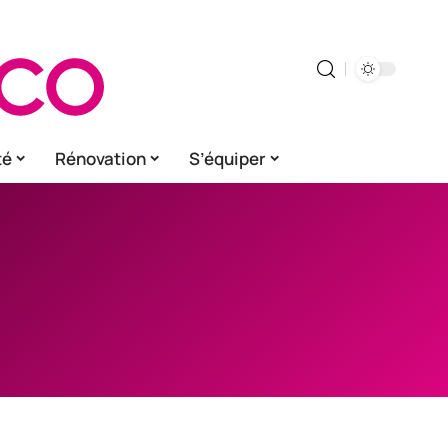
té
Rénovation
S’équiper