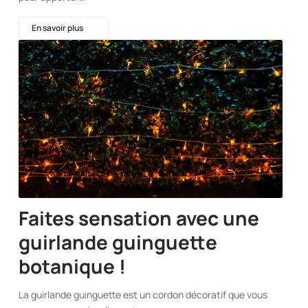
En savoir plus
Faites sensation avec une
guirlande guinguette
botanique !
La guirlande guinguette est un cordon décoratif que vous