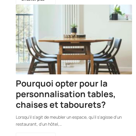
Pourquoi opter pour la
personnalisation tables,
chaises et tabourets?
Lorsqu'il s'agit de meubler un espace, qu'il s'agisse d'un
restaurant, d'un hôtel,…