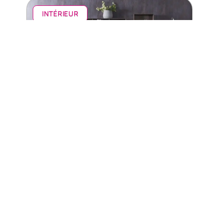
INTÉRIEUR
Comment bien placer ses objets déco
En savoir plus
Contact
Mentions légales
Sitemap